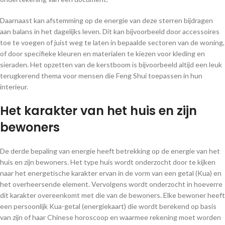
Daarnaast kan afstemming op de energie van deze sterren bijdragen
aan balans in het dagelijks leven. Dit kan bijvoorbeeld door accessoires
toe te voegen of juist weg te laten in bepaalde sectoren van de woning,
of door specifieke kleuren en materialen te kiezen voor kleding en
sieraden. Het opzetten van de kerstboom is bijvoorbeeld altijd een leuk
terugkerend thema voor mensen die Feng Shui toepassen in hun
interieur.
Het karakter van het huis en zijn
bewoners
De derde bepaling van energie heeft betrekking op de energie van het
huis en zijn bewoners. Het type huis wordt onderzocht door te kijken
naar het energetische karakter ervan in de vorm van een getal (Kua) en
het overheersende element. Vervolgens wordt onderzocht in hoeverre
dit karakter overeenkomt met die van de bewoners. Elke bewoner heeft
een persoonlijk Kua-getal (energiekaart) die wordt berekend op basis
van zijn of haar Chinese horoscoop en waarmee rekening moet worden