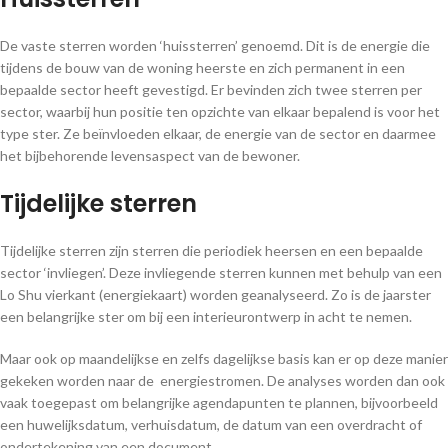
De vaste sterren worden ‘huissterren’ genoemd. Dit is de energie die
tijdens de bouw van de woning heerste en zich permanent in een
bepaalde sector heeft gevestigd. Er bevinden zich twee sterren per
sector, waarbij hun positie ten opzichte van elkaar bepalend is voor het
type ster. Ze beïnvloeden elkaar, de energie van de sector en daarmee
het bijbehorende levensaspect van de bewoner.
Tijdelijke sterren
Tijdelijke sterren zijn sterren die periodiek heersen en een bepaalde
sector ‘invliegen’. Deze invliegende sterren kunnen met behulp van een
Lo Shu vierkant (energiekaart) worden geanalyseerd. Zo is de jaarster
een belangrijke ster om bij een interieurontwerp in acht te nemen.
Maar ook op maandelijkse en zelfs dagelijkse basis kan er op deze manier
gekeken worden naar de energiestromen. De analyses worden dan ook
vaak toegepast om belangrijke agendapunten te plannen, bijvoorbeeld
een huwelijksdatum, verhuisdatum, de datum van een overdracht of
ondertekening van een document.