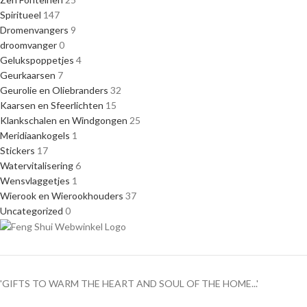
Spiritueel
147
Dromenvangers
9
droomvanger
0
Gelukspoppetjes
4
Geurkaarsen
7
Geurolie en Oliebranders
32
Kaarsen en Sfeerlichten
15
Klankschalen en Windgongen
25
Meridiaankogels
1
Stickers
17
Watervitalisering
6
Wensvlaggetjes
1
Wierook en Wierookhouders
37
Uncategorized
0
'GIFTS TO WARM THE HEART AND SOUL OF THE HOME...'