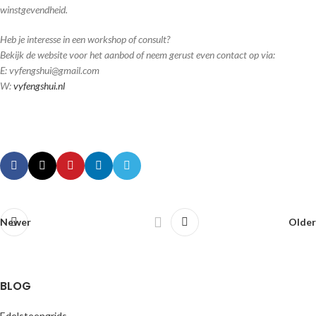
winstgevendheid.
Heb je interesse in een workshop of consult?
Bekijk de website voor het aanbod of neem gerust even contact op via:
E: vyfengshui@gmail.com
W:
vyfengshui.nl
Newer
Older
BLOG
Edelsteengrids