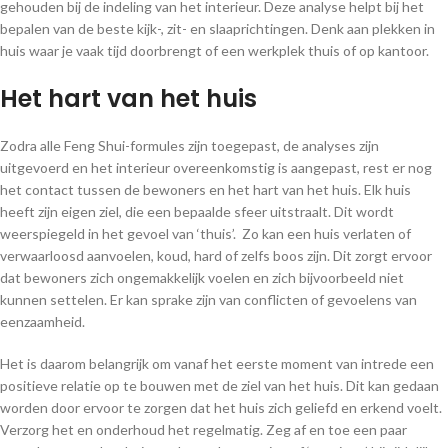
gehouden bij de indeling van het interieur. Deze analyse helpt bij het
bepalen van de beste kijk-, zit- en slaaprichtingen. Denk aan plekken in
huis waar je vaak tijd doorbrengt of een werkplek thuis of op kantoor.
Het hart van het huis
Zodra alle Feng Shui-formules zijn toegepast, de analyses zijn
uitgevoerd en het interieur overeenkomstig is aangepast, rest er nog
het contact tussen de bewoners en het hart van het huis. Elk huis
heeft zijn eigen ziel, die een bepaalde sfeer uitstraalt. Dit wordt
weerspiegeld in het gevoel van ‘thuis’. Zo kan een huis verlaten of
verwaarloosd aanvoelen, koud, hard of zelfs boos zijn. Dit zorgt ervoor
dat bewoners zich ongemakkelijk voelen en zich bijvoorbeeld niet
kunnen settelen. Er kan sprake zijn van conflicten of gevoelens van
eenzaamheid.
Het is daarom belangrijk om vanaf het eerste moment van intrede een
positieve relatie op te bouwen met de ziel van het huis. Dit kan gedaan
worden door ervoor te zorgen dat het huis zich geliefd en erkend voelt.
Verzorg het en onderhoud het regelmatig. Zeg af en toe een paar