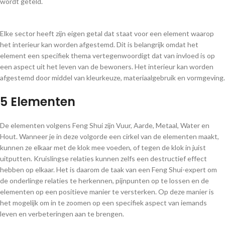
wordt geteld.
Elke sector heeft zijn eigen getal dat staat voor een element waarop
het interieur kan worden afgestemd. Dit is belangrijk omdat het
element een specifiek thema vertegenwoordigt dat van invloed is op
een aspect uit het leven van de bewoners. Het interieur kan worden
afgestemd door middel van kleurkeuze, materiaalgebruik en vormgeving.
5 Elementen
De elementen volgens Feng Shui zijn Vuur, Aarde, Metaal, Water en
Hout. Wanneer je in deze volgorde een cirkel van de elementen maakt,
kunnen ze elkaar met de klok mee voeden, of tegen de klok in juist
uitputten. Kruislingse relaties kunnen zelfs een destructief effect
hebben op elkaar. Het is daarom de taak van een Feng Shui-expert om
de onderlinge relaties te herkennen, pijnpunten op te lossen en de
elementen op een positieve manier te versterken. Op deze manier is
het mogelijk om in te zoomen op een specifiek aspect van iemands
leven en verbeteringen aan te brengen.