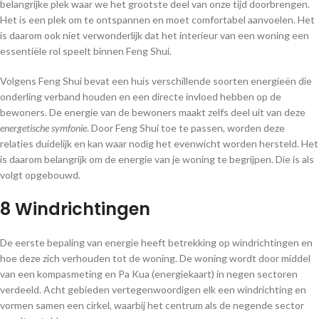
belangrijke plek waar we het grootste deel van onze tijd doorbrengen.
Het is een plek om te ontspannen en moet comfortabel aanvoelen. Het
is daarom ook niet verwonderlijk dat het interieur van een woning een
essentiële rol speelt binnen Feng Shui.
Volgens Feng Shui bevat een huis verschillende soorten energieën die
onderling verband houden en een directe invloed hebben op de
bewoners. De energie van de bewoners maakt zelfs deel uit van deze
energetische symfonie
. Door Feng Shui toe te passen, worden deze
relaties duidelijk en kan waar nodig het evenwicht worden hersteld. Het
is daarom belangrijk om de energie van je woning te begrijpen. Die is als
volgt opgebouwd.
8 Windrichtingen
De eerste bepaling van energie heeft betrekking op windrichtingen en
hoe deze zich verhouden tot de woning. De woning wordt door middel
van een kompasmeting en Pa Kua (energiekaart) in negen sectoren
verdeeld. Acht gebieden vertegenwoordigen elk een windrichting en
vormen samen een cirkel, waarbij het centrum als de negende sector