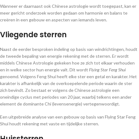
Wanneer er daarnaast ook Chinese astrologie wordt toegepast, kan er
meer gericht onderzoek worden gedaan om harmonie en balans te
creëren in een gebouw en aspecten van iemands leven.
Vliegende sterren
Naast de eerder besproken indeling op basis van windrichtingen, houdt
de tweede bepaling van energie rekening met de sterren. Er wordt
middels Chinese Astrologie gekeken hoe ze zich tot elkaar verhouden
en in welke sector hun energie valt. Dit wordt
Flying Star Feng Shui
genoemd. Volgens Feng Shui heeft elke ster een getal en karakter. Het
karakter is afhankelijk van de overkoepelende periode waarin de ster
zich bevindt. Zo bestaat er volgens de Chinese astrologie een
oneindige cyclus met periodes van 20 jaar, waarbij telkens een ander
element de dominante Chi (levensenergie) vertegenwoordigt.
Een uitgebreide analyse van een gebouw op basis van Flying Star Feng
Shui houdt rekening met vaste en tijdelijke sterren.
Huissterren