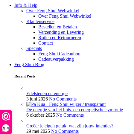
Info & Help
Over Feng Shui Webwinkel
Over Feng Shui Webwinkel
Klantenservice
Bestellen en Betalen
Verzending en Levering
Ruilen en Retourneren
Contact
Specials
Feng Shui Cadeaubon
Cadeauverpakking
Feng Shui Blog
Recent Posts
Edelstenen en energie
3 juni 2026
No Comments
De energie van het huis, een energetische symfonie
6 oktober 2025
No Comments
Creëer je eigen geluk, wat zijn jouw intenties?
9,4
29 mei 2025
No Comments