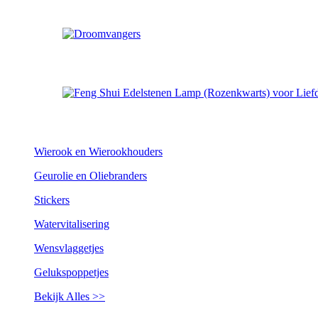
Wierook en Wierookhouders
Geurolie en Oliebranders
Stickers
Watervitalisering
Wensvlaggetjes
Gelukspoppetjes
Bekijk Alles >>