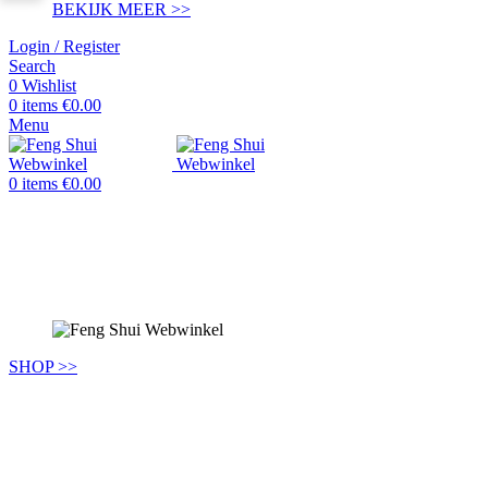
BEKIJK MEER >>
Login / Register
Search
0
Wishlist
0
items
€
0.00
Menu
0
items
€
0.00
SHOP >>