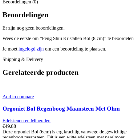
Beoordelingen (0)
Beoordelingen
Er zijn nog geen beoordelingen.
Wees de eerste om “Feng Shui Kristallen Bol (8 cm)” te beoordelen
Je moet
ingelogd zijn
om een beoordeling te plaatsen.
Shipping & Delivery
Gerelateerde producten
Add to compare
Orgoniet Bol Regenboog Maansteen Met Ohm
Edelstenen en Mineralen
€
49.88
Deze orgoniet Bol (6cm) is erg krachtig vanwege de gewichtige
regenboog maansteen. Dit is een witte edelsteen met parelmoer