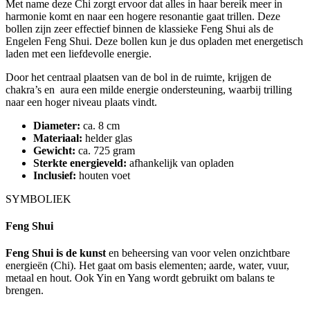
Met name deze Chi zorgt ervoor dat alles in haar bereik meer in
harmonie komt en naar een hogere resonantie gaat trillen. Deze
bollen zijn zeer effectief binnen de klassieke Feng Shui als de
Engelen Feng Shui. Deze bollen kun je dus opladen met energetisch
laden met een liefdevolle energie.
Door het centraal plaatsen van de bol in de ruimte, krijgen de
chakra’s en aura een milde energie ondersteuning, waarbij trilling
naar een hoger niveau plaats vindt.
Diameter:
ca. 8 cm
Materiaal:
helder glas
Gewicht:
ca. 725 gram
Sterkte energieveld:
afhankelijk van opladen
Inclusief:
houten voet
SYMBOLIEK
Feng Shui
Feng Shui is de kunst
en beheersing van voor velen onzichtbare
energieën (Chi). Het gaat om basis elementen; aarde, water, vuur,
metaal en hout. Ook Yin en Yang wordt gebruikt om balans te
brengen.