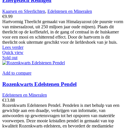
Energetisch Reinigen
Kaarsen en Sfeerlichten
,
Edelstenen en Mineralen
€
9.99
Hartvormig Theelicht gemaakt van Himalayazout (de puurste vorm
van mineraalzout, uit 250 miljoen jaar oude mijnen). Plaats dit
theelicht op de koffietafel, in de gang of centraal in de huiskamer
voor een mooi en schitterend effect. Door de hartvorm is dit
theelicht ook uitermate geschikt voor de liefdeshoek van je huis.
Lees verder
Quick view
Sold out
Add to compare
Rozenkwarts Edelstenen Pendel
Edelstenen en Mineralen
€
13.88
Rozenkwarts Edelstenen Pendel. Pendelen is met behulp van een
gewichtje aan een draadje, verkrijgen van informatie, van
antwoorden op gewetensvragen tot het opsporen van materiële
voorwerpen. Deze mooie kristallen pendel in gemaakt van top
kwaliteit Rozenkwarts edelsteen, en bevordert de mediamieke