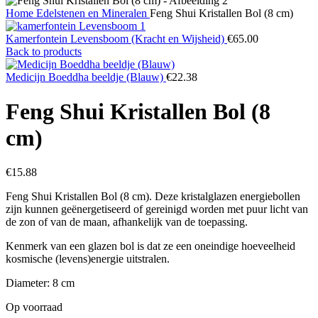
Home
Edelstenen en Mineralen
Feng Shui Kristallen Bol (8 cm)
Kamerfontein Levensboom (Kracht en Wijsheid)
€
65.00
Back to products
Medicijn Boeddha beeldje (Blauw)
€
22.38
Feng Shui Kristallen Bol (8
cm)
€
15.88
Feng Shui Kristallen Bol (8 cm). Deze kristalglazen energiebollen
zijn kunnen geënergetiseerd of gereinigd worden met puur licht van
de zon of van de maan, afhankelijk van de toepassing.
Kenmerk van een glazen bol is dat ze een oneindige hoeveelheid
kosmische (levens)energie uitstralen.
Diameter: 8 cm
Op voorraad