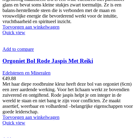
glans en bevat soms kleine stukjes zwart toermalijn. Ze is een
balans-herstellende steen die is verbonden met de maan en
vrouwelijke energie die bevorderend werkt voor de intuïtie,
vruchtbaarheid en spiritueel inzicht.
Toevoegen aan winkelwagen
Quick view
Add to compare
Orgoniet Bol Rode Jaspis Met Reiki
Edelstenen en Mineralen
€
49.88
Met haar diepe roodbruine kleur heeft deze bol van orgoniet (6cm)
een zeer aardende werking. Voor het lichaam werkt ze bovendien
zuiverend en ontgiftend. Rode jaspis helpt je om integer in de
wereld te staan en niet bang te zijn voor conflicten. Ze maakt
assertief, weerbaar en volhardend –belangrijke eigenschappen voor
goede leiderschap.
Toevoegen aan winkelwagen
Quick view