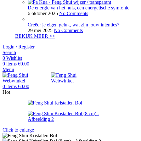
De energie van het huis, een energetische symfonie
6 oktober 2025
No Comments
Creëer je eigen geluk, wat zijn jouw intenties?
29 mei 2025
No Comments
BEKIJK MEER >>
Login / Register
Search
0
Wishlist
0
items
€
0.00
Menu
0
items
€
0.00
Hot
Click to enlarge