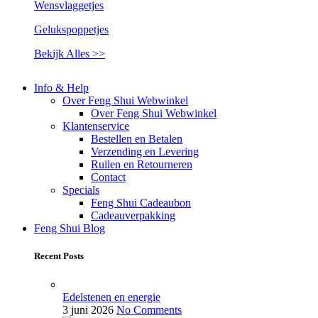
Wensvlaggetjes
Gelukspoppetjes
Bekijk Alles >>
Info & Help
Over Feng Shui Webwinkel
Over Feng Shui Webwinkel
Klantenservice
Bestellen en Betalen
Verzending en Levering
Ruilen en Retourneren
Contact
Specials
Feng Shui Cadeaubon
Cadeauverpakking
Feng Shui Blog
Recent Posts
Edelstenen en energie
3 juni 2026
No Comments