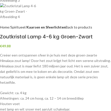
Home
Spiritueel
Kaarsen en Sfeerlichten
Back to products
Zoutkristal Lamp 4-6 kg Groen-Zwart
€
49.88
Creëer een ontspannen sfeer in je huis met deze groen-zwarte
Himalaya zout lamp! Door het zout krijgt het licht een serene uitstraling.
Himalaya zout is maar liefst 180 miljoen jaar oud. Het is een zuiver zout,
dat geliefd is om mee te koken en als decoratie. Omdat zout een
natuurlijk materiaal is, is geen enkele lamp uit deze serie precies
hetzelfde.
Gewicht: ca. 4 kg
Afmetingen: ca. 24 cm hoog, ca. 12 – 14 cm breed/diep
Houten voet
met lamp en wit snoer met aan/uit schakelaar.