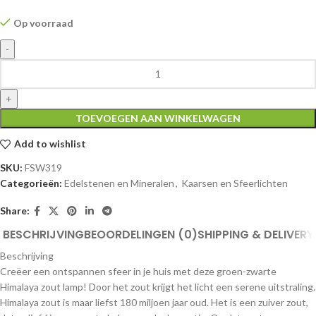
Op voorraad
TOEVOEGEN AAN WINKELWAGEN
Add to wishlist
SKU:
FSW319
Categorieën:
Edelstenen en Mineralen
,
Kaarsen en Sfeerlichten
Share:
BESCHRIJVING
BEOORDELINGEN (0)
SHIPPING & DELIVERY
Beschrijving
Creëer een ontspannen sfeer in je huis met deze groen-zwarte
Himalaya zout lamp! Door het zout krijgt het licht een serene uitstraling.
Himalaya zout is maar liefst 180 miljoen jaar oud. Het is een zuiver zout,