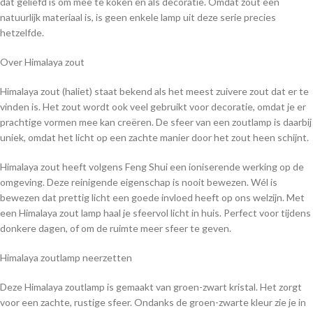
dat geliefd is om mee te koken en als decoratie. Omdat zout een
natuurlijk materiaal is, is geen enkele lamp uit deze serie precies
hetzelfde.
Over Himalaya zout
Himalaya zout (haliet) staat bekend als het meest zuivere zout dat er te
vinden is. Het zout wordt ook veel gebruikt voor decoratie, omdat je er
prachtige vormen mee kan creëren. De sfeer van een zoutlamp is daarbij
uniek, omdat het licht op een zachte manier door het zout heen schijnt.
Himalaya zout heeft volgens Feng Shui een ioniserende werking op de
omgeving. Deze reinigende eigenschap is nooit bewezen. Wél is
bewezen dat prettig licht een goede invloed heeft op ons welzijn. Met
een Himalaya zout lamp haal je sfeervol licht in huis. Perfect voor tijdens
donkere dagen, of om de ruimte meer sfeer te geven.
Himalaya zoutlamp neerzetten
Deze Himalaya zoutlamp is gemaakt van groen-zwart kristal. Het zorgt
voor een zachte, rustige sfeer. Ondanks de groen-zwarte kleur zie je in