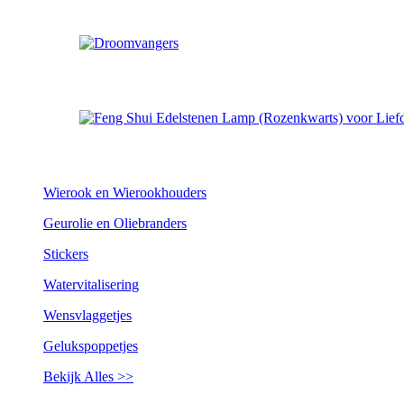
Wierook en Wierookhouders
Geurolie en Oliebranders
Stickers
Watervitalisering
Wensvlaggetjes
Gelukspoppetjes
Bekijk Alles >>