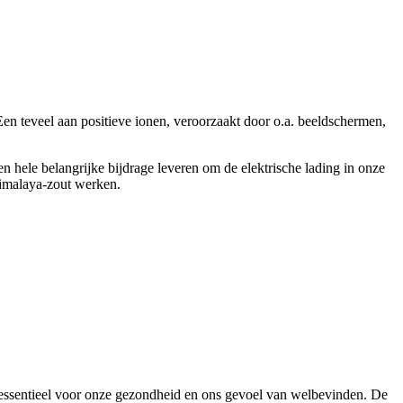
Een teveel aan positieve ionen, veroorzaakt door o.a. beeldschermen,
n hele belangrijke bijdrage leveren om de elektrische lading in onze
imalaya-zout werken.
n essentieel voor onze gezondheid en ons gevoel van welbevinden. De