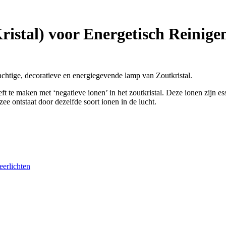
istal) voor Energetisch Reinige
chtige, decoratieve en energiegevende lamp van Zoutkristal.
eft te maken met ‘negatieve ionen’ in het zoutkristal. Deze ionen zijn
zee ontstaat door dezelfde soort ionen in de lucht.
eerlichten