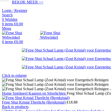
BEKIJK MEER >>
Login / Register
Search
0
Wishlist
0
items
€
0.00
Menu
0
items
€
0.00
Click to enlarge
Home
Spiritueel
Kaarsen en Sfeerlichten
Feng Shui Schaal Lamp (Zou
Feng Shui Kristal Theelicht (Bergkristal)
€
18.88
Back to products