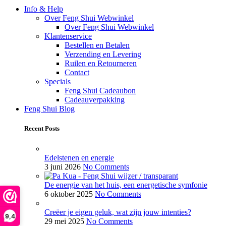
Info & Help
Over Feng Shui Webwinkel
Over Feng Shui Webwinkel
Klantenservice
Bestellen en Betalen
Verzending en Levering
Ruilen en Retourneren
Contact
Specials
Feng Shui Cadeaubon
Cadeauverpakking
Feng Shui Blog
Recent Posts
Edelstenen en energie
3 juni 2026
No Comments
De energie van het huis, een energetische symfonie
6 oktober 2025
No Comments
Creëer je eigen geluk, wat zijn jouw intenties?
9,4
29 mei 2025
No Comments