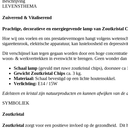
Beschrijving
LEVENSTHEMA
Zuiverend & Vitaliserend
Prachtige, decoratieve en energiegevende lamp van Zoutkristal C
Hoe wij ons voelen en ons prestatievermogen hangt volgens wetenschap
sigarettenrook, elektrische apparatuur, kan lusteloosheid en depressivi
Dit verschijnsel kan tegen gegaan worden door een hoge concentratie v
woon- & werkvertrekken in evenwicht te brengen. Geen wonder dan 
Schaal lamp
(gevuld met ruwe zoutkristal chips), doorsnee ca
Gewicht
Zoutkristal Chips
ca. 3 kg.
Materiaal:
Schaal bevestigd op een lichte houtensokkel.
Verlichting:
E14 / 15W
Edelsteen en kristal zijn natuurproducten en kunnen afwijken van de 
SYMBOLIEK
Zoutkristal
Zoutkristal
zorgt voor een positieve invloed op de gezondheid. Dit h