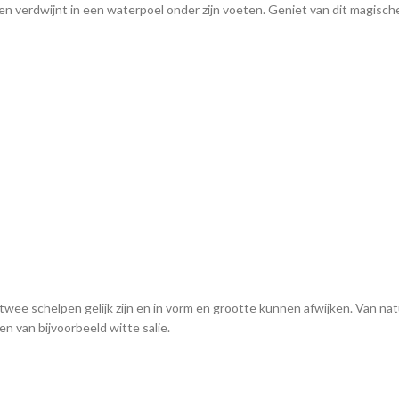
 verdwijnt in een waterpoel onder zijn voeten. Geniet van dit magische
wee schelpen gelijk zijn en in vorm en grootte kunnen afwijken. Van nat
n van bijvoorbeeld witte salie.