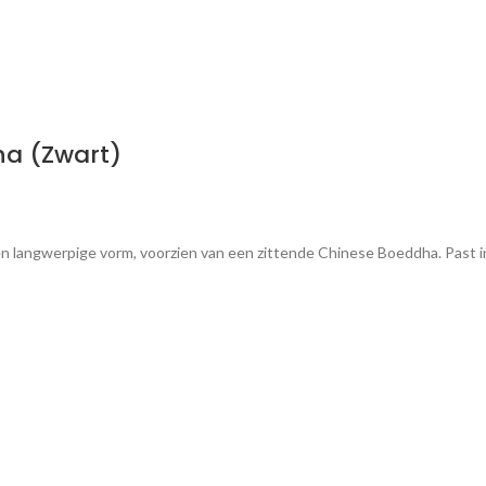
ha (Zwart)
n langwerpige vorm, voorzien van een zittende Chinese Boeddha. Past in