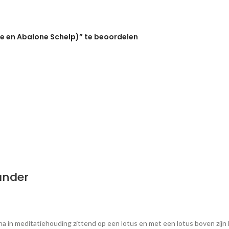
e en Abalone Schelp)” te beoordelen
ander
 in meditatiehouding zittend op een lotus en met een lotus boven zijn h