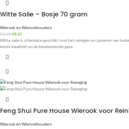
Witte Salie – Bosje 70 gram
Wierook en Wierookhouders
€
8.65
€
12.88
Witte salie is uitermate geschikt voor het reinigen en zuiveren van huize
beste kwaliteit en de kenmerkende geur.
Feng Shui Pure House Wierook voor Rein
Wierook en Wierookhouders