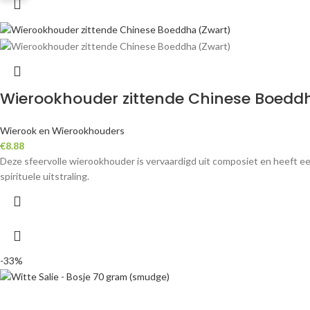
Wierookhouder zittende Chinese Boedd
Wierook en Wierookhouders
€
8.88
Deze sfeervolle wierookhouder is vervaardigd uit composiet en heeft ee
spirituele uitstraling.
-33%