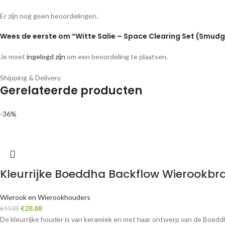
Er zijn nog geen beoordelingen.
Wees de eerste om “Witte Salie – Space Clearing Set (Smudg
Je moet
ingelogd zijn
om een beoordeling te plaatsen.
Shipping & Delivery
Gerelateerde producten
-36%
Kleurrijke Boeddha Backflow Wierookbr
Wierook en Wierookhouders
€
28.88
€
44.88
De kleurrijke houder is van keramiek en met haar ontwerp van de Boeddha