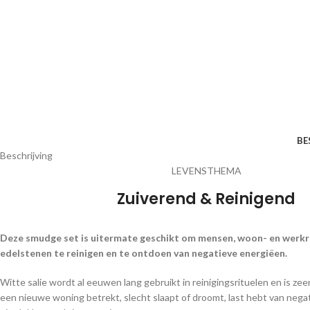
BE
Beschrijving
LEVENSTHEMA
Zuiverend & Reinigend
Deze smudge set is uitermate geschikt om mensen, woon- en werkr
edelstenen te reinigen en te ontdoen van negatieve energiëen.
Witte salie wordt al eeuwen lang gebruikt in reinigingsrituelen en is zeer
een nieuwe woning betrekt, slecht slaapt of droomt, last hebt van nega