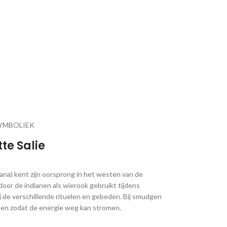
YMBOLIEK
tte Salie
iana) kent zijn oorsprong in het westen van de
or de indianen als wierook gebruikt tijdens
j de verschillende rituelen en gebeden. Bij smudgen
pen zodat de energie weg kan stromen.