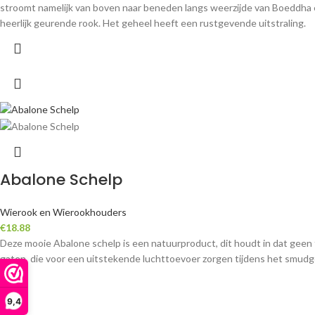
stroomt namelijk van boven naar beneden langs weerzijde van Boeddha en
heerlijk geurende rook. Het geheel heeft een rustgevende uitstraling.
Abalone Schelp
Wierook en Wierookhouders
€
18.88
Deze mooie Abalone schelp is een natuurproduct, dit houdt in dat geen t
gaten, die voor een uitstekende luchttoevoer zorgen tijdens het smudge
9,4