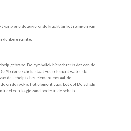
kt vanwege de zuiverende kracht bij het reinigen van
n donkere ruimte.
chelp gebrand. De symboliek hierachter is dat dan de
 De Abalone schelp staat voor element water, de
van de schelp is het element metaal, de
de en de rook is het element vuur. Let op! De schelp
ntueel een laagje zand onder in de schelp.