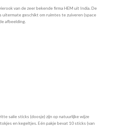
wierook van de zeer bekende firma HEM uit India. De
is uitermate geschikt om ruimtes te zuiveren (space
 de afbeelding.
e salie sticks (doosje) zijn op natuurlijke wijze
tokjes en kegeltjes. Eén pakje bevat 10 sticks (van