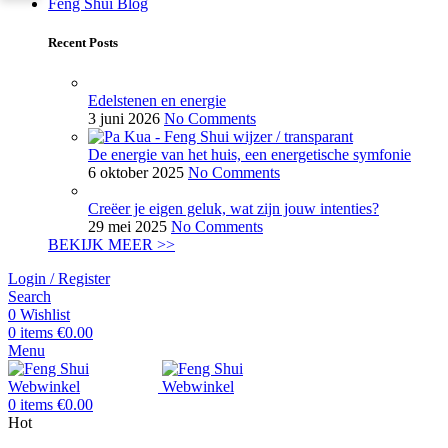
Feng Shui Blog
Recent Posts
Edelstenen en energie
3 juni 2026
No Comments
De energie van het huis, een energetische symfonie
6 oktober 2025
No Comments
Creëer je eigen geluk, wat zijn jouw intenties?
29 mei 2025
No Comments
BEKIJK MEER >>
Login / Register
Search
0
Wishlist
0
items
€
0.00
Menu
0
items
€
0.00
Hot