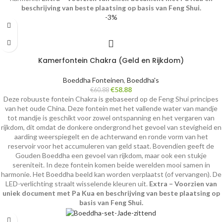
beschrijving van beste plaatsing op basis van Feng Shui.
-3%
Kamerfontein Chakra (Geld en Rijkdom)
Boeddha Fonteinen
,
Boeddha's
€
58.88
€
60.88
Deze robuuste fontein Chakra is gebaseerd op de Feng Shui principes
van het oude China. Deze fontein met het vallende water van mandje
tot mandje is geschikt voor zowel ontspanning en het vergaren van
rijkdom, dit omdat de donkere ondergrond het gevoel van stevigheid en
aarding weerspiegelt en de achterwand en ronde vorm van het
reservoir voor het accumuleren van geld staat. Bovendien geeft de
Gouden Boeddha een gevoel van rijkdom, maar ook een stukje
sereniteit. In deze fontein komen beide werelden mooi samen in
harmonie. Het Boeddha beeld kan worden verplaatst (of vervangen). De
LED-verlichting straalt wisselende kleuren uit.
Extra – Voorzien van
uniek document met Pa Kua en beschrijving van beste plaatsing op
basis van Feng Shui.