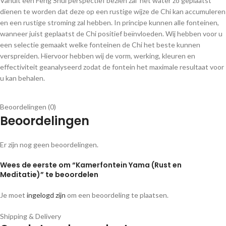
Vanuit een Feng Shui perspectief bezien zal het water zo geplaatst
dienen te worden dat deze op een rustige wijze de Chi kan accumuleren
en een rustige stroming zal hebben. In principe kunnen alle fonteinen,
wanneer juist geplaatst de Chi positief beïnvloeden. Wij hebben voor u
een selectie gemaakt welke fonteinen de Chi het beste kunnen
verspreiden. Hiervoor hebben wij de vorm, werking, kleuren en
effectiviteit geanalyseerd zodat de fontein het maximale resultaat voor
u kan behalen.
Beoordelingen (0)
Beoordelingen
Er zijn nog geen beoordelingen.
Wees de eerste om “Kamerfontein Yama (Rust en
Meditatie)” te beoordelen
Je moet
ingelogd zijn
om een beoordeling te plaatsen.
Shipping & Delivery