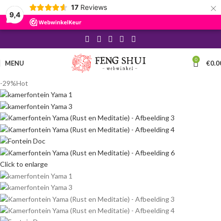
×
17
Reviews
9,4
0
MENU
€
0.0
-29%
Hot
Click to enlarge