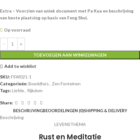
Extra – Voorzien van uniek document met Pa Kua en beschrijving
van beste plaatsing op basis van Feng Shui.
Op voorraad
TOEVOEGEN AAN WINKELWAGEN
Add to wishlist
SKU:
FSW021-1
Categorieën:
Boeddha's
,
Zen Fonteinen
Tags:
Liefde
,
Rijkdom
Share:
BESCHRIJVING
BEOORDELINGEN (0)
SHIPPING & DELIVERY
Beschrijving
LEVENSTHEMA
Rust en Meditatie