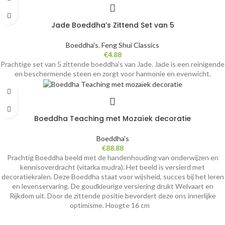
Jade Boeddha’s Zittend Set van 5
Boeddha's
,
Feng Shui Classics
€
4.88
Prachtige set van 5 zittende boeddha's van Jade. Jade ­is een reinigende
en beschermende steen en zorgt voor harmonie en evenwicht.
Boeddha Teaching met Mozaïek decoratie
Boeddha's
€
88.88
Prachtig Boeddha beeld met de handenhouding van onderwijzen en
kennisoverdracht (vitarka mudra). Het beeld is versierd met
decoratiekralen. Deze Boeddha staat voor wijsheid, succes bij het leren
en levenservaring. De goudkleurige versiering drukt Welvaart en
Rijkdom uit. Door de zittende positie bevordert deze ons innerlijke
optimisme. Hoogte 16 cm