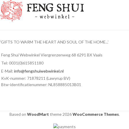
'GIFTS TO WARM THE HEART AND SOUL OF THE HOME...'
Feng Shui Webwinkel Viergrenzenweg 68 6291 BX Vaals
Tel: 0031(0)615851180
E-Mail:
info@fengshuiwebwinkel.nl
KvK-nummer: 71878211 (Lawyrup BV)
Btw-identificatienummer: NL858885013B01
Based on
WoodMart
theme
2026
WooCommerce Themes
.