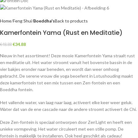
Home
Feng Shui
Boeddha's
Back to products
Kamerfontein Yama (Rust en Meditatie)
€
34.88
€
48.88
Nieuw in het assortiment! Deze mooie Kamerfontein Yama straalt rust
en meditatie uit. Het water stroomt vanuit het bovenste bassin in de
vier bakjes eronder naar beneden, en wordt dan weer omhoog
gebracht. De serene vrouw die yoga beoefent in Lotushouding maakt
deze kamerfontein tot een mix tussen een Zen-fontein en een
Boeddha fontein.
Het vallende water, van laag naar laag, activeert elke keer weer geluk.
Water dat van de ene cascade naar de andere stroomt activeert de Chi.
Deze Zen-fontein is speciaal ontworpen door Zen’Light en heeft een
unieke vormgeving. Het water circuleert met een stille pomp. De
fontein is makkelijk te installeren. Ook heel geschikt als cadeau!