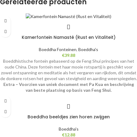
Gerelateerde producten
Kamerfontein Namasté (Rust en Vitaliteit)
Boeddha Fonteinen
,
Boeddha's
€
39.88
Boeddhistische fontein gebaseerd op de Feng Shui principes van het
oude China. Deze fontein met haar mooie rotspartij is geschikt voor
zowel ontspanning en meditatie als het vergaren van rijkdom, dit omdat
de donkere rotsen het gevoel van stevigheid en aarding weerspiegelen.
Extra – Voorzien van uniek document met Pa Kua en beschrijving
van beste plaatsing op basis van Feng Shui.
Boeddha beeldjes zien horen zwijgen
Boeddha's
€
12.88