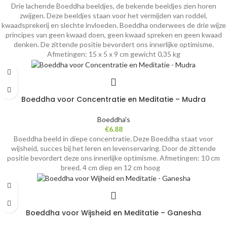
Drie lachende Boeddha beeldjes, de bekende beeldjes zien horen
zwijgen.
Deze beeldjes staan voor het vermijden van roddel,
kwaadsprekerij en slechte invloeden. Boeddha onderwees de drie wijze
principes van geen kwaad doen, geen kwaad spreken en geen kwaad
denken.
De zittende positie bevordert ons innerlijke optimisme.
Afmetingen: 15 x 5 x 9 cm gewicht 0,35 kg
Boeddha voor Concentratie en Meditatie – Mudra
Boeddha's
€
6.88
Boeddha beeld in diepe concentratie. Deze Boeddha staat voor
wijsheid, succes bij het leren en levenservaring. Door de zittende
positie bevordert deze ons innerlijke optimisme. Afmetingen: 10 cm
breed, 4 cm diep en 12 cm hoog
Boeddha voor Wijsheid en Meditatie – Ganesha