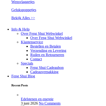
Wensvlaggetjes
Gelukspoppetjes
Bekijk Alles >>
Info & Help
Over Feng Shui Webwinkel
Over Feng Shui Webwinkel
Klantenservice
Bestellen en Betalen
Verzending en Levering
Ruilen en Retourneren
Contact
Specials
Feng Shui Cadeaubon
Cadeauverpakking
Feng Shui Blog
Recent Posts
Edelstenen en energie
3 juni 2026
No Comments