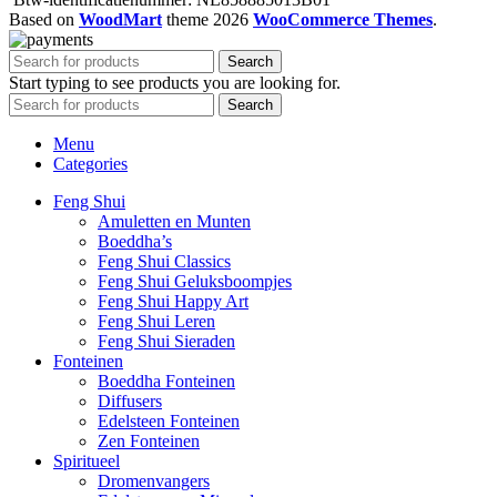
Based on
WoodMart
theme
2026
WooCommerce Themes
.
Search
Start typing to see products you are looking for.
Search
Menu
Categories
Feng Shui
Amuletten en Munten
Boeddha’s
Feng Shui Classics
Feng Shui Geluksboompjes
Feng Shui Happy Art
Feng Shui Leren
Feng Shui Sieraden
Fonteinen
Boeddha Fonteinen
Diffusers
Edelsteen Fonteinen
Zen Fonteinen
Spiritueel
Dromenvangers