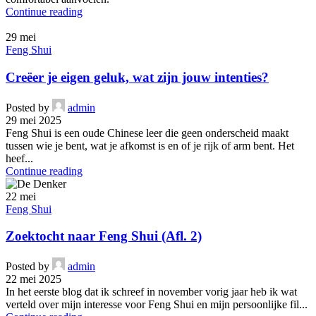
Continue reading
29
mei
Feng Shui
Creëer je eigen geluk, wat zijn jouw intenties?
Posted by
admin
29 mei 2025
Feng Shui is een oude Chinese leer die geen onderscheid maakt
tussen wie je bent, wat je afkomst is en of je rijk of arm bent. Het
heef...
Continue reading
22
mei
Feng Shui
Zoektocht naar Feng Shui (Afl. 2)
Posted by
admin
22 mei 2025
In het eerste blog dat ik schreef in november vorig jaar heb ik wat
verteld over mijn interesse voor Feng Shui en mijn persoonlijke fil...