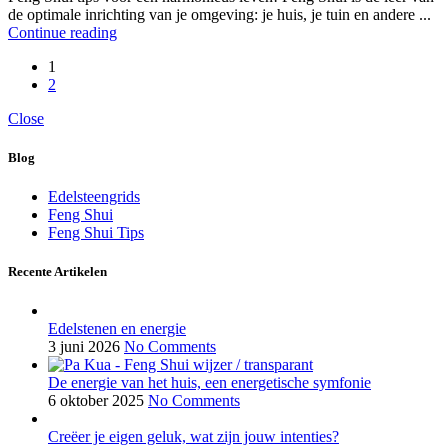
de optimale inrichting van je omgeving: je huis, je tuin en andere ...
Continue reading
1
2
Close
Blog
Edelsteengrids
Feng Shui
Feng Shui Tips
Recente Artikelen
Edelstenen en energie
3 juni 2026
No Comments
De energie van het huis, een energetische symfonie
6 oktober 2025
No Comments
Creëer je eigen geluk, wat zijn jouw intenties?