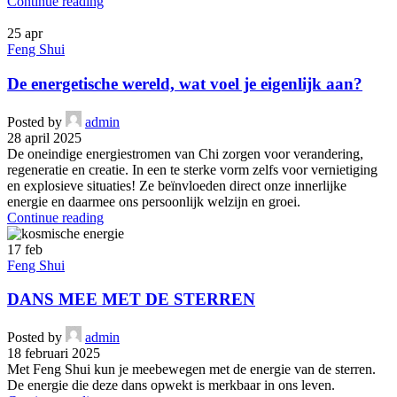
Continue reading
25
apr
Feng Shui
De energetische wereld, wat voel je eigenlijk aan?
Posted by
admin
28 april 2025
De oneindige energiestromen van Chi zorgen voor verandering,
regeneratie en creatie. In een te sterke vorm zelfs voor vernietiging
en explosieve situaties! Ze beïnvloeden direct onze innerlijke
energie en daarmee ons persoonlijk welzijn en groei.
Continue reading
17
feb
Feng Shui
DANS MEE MET DE STERREN
Posted by
admin
18 februari 2025
Met Feng Shui kun je meebewegen met de energie van de sterren.
De energie die deze dans opwekt is merkbaar in ons leven.