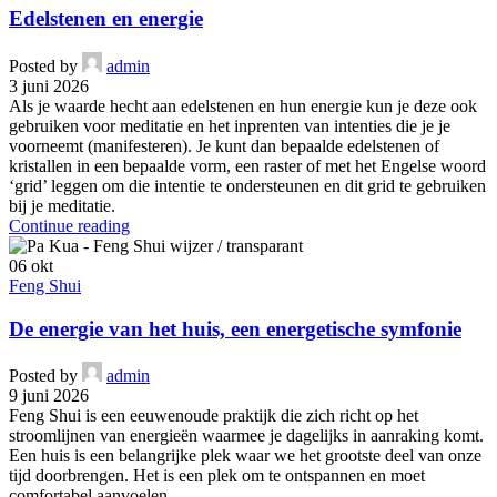
Edelstenen en energie
Posted by
admin
3 juni 2026
Als je waarde hecht aan edelstenen en hun energie kun je deze ook
gebruiken voor meditatie en het inprenten van intenties die je je
voorneemt (manifesteren). Je kunt dan bepaalde edelstenen of
kristallen in een bepaalde vorm, een raster of met het Engelse woord
‘grid’ leggen om die intentie te ondersteunen en dit grid te gebruiken
bij je meditatie.
Continue reading
06
okt
Feng Shui
De energie van het huis, een energetische symfonie
Posted by
admin
9 juni 2026
Feng Shui is een eeuwenoude praktijk die zich richt op het
stroomlijnen van energieën waarmee je dagelijks in aanraking komt.
Een huis is een belangrijke plek waar we het grootste deel van onze
tijd doorbrengen. Het is een plek om te ontspannen en moet
comfortabel aanvoelen.