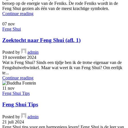
beroep op de energie van de Feniks. De rode Feniks wordt in de
Feng Shui gezien als één van de meest krachtige symbolen.
Continue reading
07
nov
Feng Shui
Zoektocht naar Feng Shui (afl. 1)
Posted by
admin
19 november 2024
Wat is Feng Shui? Sinds een tijdje ben ik de trotse eigenaar van de
Fengshuiwebwinkel. Maar wat weet ik van Feng Shui? Om eerlijk
te...
Continue reading
11
nov
Feng Shui Tips
Feng Shui Tips
Posted by
admin
21 juli 2024
Feng Shui tips voor een harmonieus leven! Feng Shui is de leer van