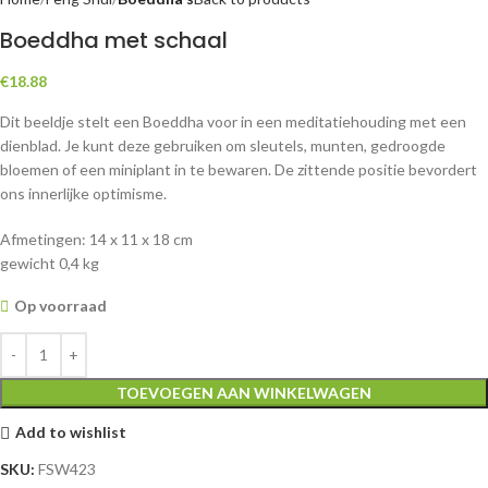
Boeddha met schaal
€
18.88
Dit beeldje stelt een Boeddha voor in een meditatiehouding met een
dienblad. Je kunt deze gebruiken om sleutels, munten, gedroogde
bloemen of een miniplant in te bewaren. De zittende positie bevordert
ons innerlijke optimisme.
Afmetingen: 14 x 11 x 18 cm
gewicht 0,4 kg
Op voorraad
TOEVOEGEN AAN WINKELWAGEN
Add to wishlist
SKU:
FSW423