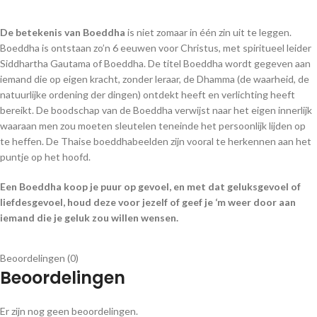
De betekenis van Boeddha
is niet zomaar in één zin uit te leggen.
Boeddha is ontstaan zo’n 6 eeuwen voor Christus, met spiritueel leider
Siddhartha Gautama of Boeddha. De titel Boeddha wordt gegeven aan
iemand die op eigen kracht, zonder leraar, de Dhamma (de waarheid, de
natuurlijke ordening der dingen) ontdekt heeft en verlichting heeft
bereikt. De boodschap van de Boeddha verwijst naar het eigen innerlijk
waaraan men zou moeten sleutelen teneinde het persoonlijk lijden op
te heffen. De Thaise boeddhabeelden zijn vooral te herkennen aan het
puntje op het hoofd.
Een Boeddha koop je puur op gevoel, en met dat geluksgevoel of
liefdesgevoel, houd deze voor jezelf of geef je ‘m weer door aan
iemand die je geluk zou willen wensen.
Beoordelingen (0)
Beoordelingen
Er zijn nog geen beoordelingen.