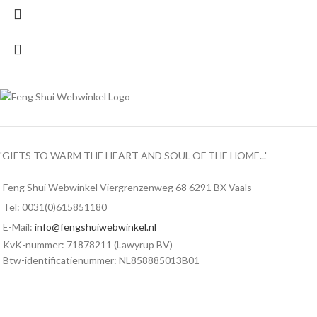
'GIFTS TO WARM THE HEART AND SOUL OF THE HOME...'
Feng Shui Webwinkel Viergrenzenweg 68 6291 BX Vaals
Tel: 0031(0)615851180
E-Mail:
info@fengshuiwebwinkel.nl
KvK-nummer: 71878211 (Lawyrup BV)
Btw-identificatienummer: NL858885013B01