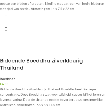
gebaar van bidden of groeten. Kleding met patroon van bodhi bladeren
met sjaal van textiel.
Afmetingen:
14 x 7.5 x 22 cm
Biddende Boeddha zilverkleurig
Thailand
Boeddha's
€
6.88
Biddende Boeddha zilverkleurig Thailand. Boeddha beeld in diepe
concentratie. Deze Boeddha staat voor wijsheid, succes bij het leren en
levenservaring. Door de zittende positie bevordert deze ons innerlijke
optimisme. Afmetingen: 7.5 x 5 x 11,5 cm