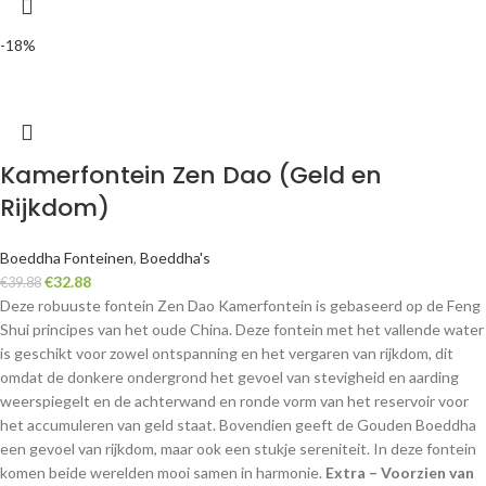
-18%
Kamerfontein Zen Dao (Geld en
Rijkdom)
Boeddha Fonteinen
,
Boeddha's
€
32.88
€
39.88
Deze robuuste fontein Zen Dao Kamerfontein is gebaseerd op de Feng
Shui principes van het oude China. Deze fontein met het vallende water
is geschikt voor zowel ontspanning en het vergaren van rijkdom, dit
omdat de donkere ondergrond het gevoel van stevigheid en aarding
weerspiegelt en de achterwand en ronde vorm van het reservoir voor
het accumuleren van geld staat. Bovendien geeft de Gouden Boeddha
een gevoel van rijkdom, maar ook een stukje sereniteit. In deze fontein
komen beide werelden mooi samen in harmonie.
Extra – Voorzien van