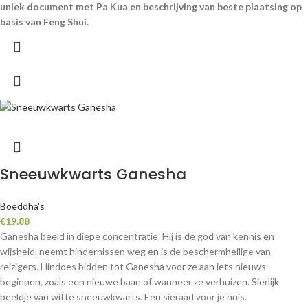
uniek document met Pa Kua en beschrijving van beste plaatsing op
basis van Feng Shui.
Sneeuwkwarts Ganesha
Boeddha's
€
19.88
Ganesha beeld in diepe concentratie. Hij is de god van kennis en
wijsheid, neemt hindernissen weg en is de beschermheilige van
reizigers. Hindoes bidden tot Ganesha voor ze aan iets nieuws
beginnen, zoals een nieuwe baan of wanneer ze verhuizen. Sierlijk
beeldje van witte sneeuwkwarts. Een sieraad voor je huis.