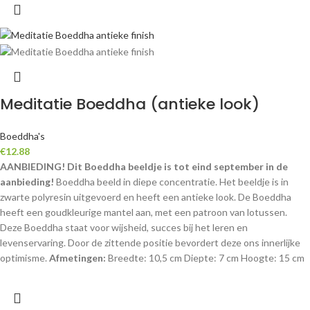
Meditatie Boeddha (antieke look)
Boeddha's
€
12.88
AANBIEDING! Dit Boeddha beeldje is tot eind september in de
aanbieding!
Boeddha beeld in diepe concentratie. Het beeldje is in
zwarte polyresin uitgevoerd en heeft een antieke look. De Boeddha
heeft een goudkleurige mantel aan, met een patroon van lotussen.
Deze Boeddha staat voor wijsheid, succes bij het leren en
levenservaring. Door de zittende positie bevordert deze ons innerlijke
optimisme.
Afmetingen:
Breedte: 10,5 cm Diepte: 7 cm Hoogte: 15 cm