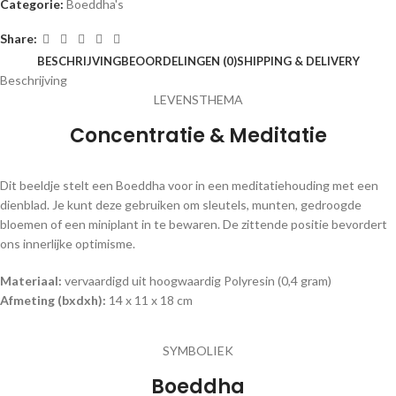
Categorie:
Boeddha's
Share:
BESCHRIJVING
BEOORDELINGEN (0)
SHIPPING & DELIVERY
Beschrijving
LEVENSTHEMA
Concentratie & Meditatie
Dit beeldje stelt een Boeddha voor in een meditatiehouding met een
dienblad. Je kunt deze gebruiken om sleutels, munten, gedroogde
bloemen of een miniplant in te bewaren. De zittende positie bevordert
ons innerlijke optimisme.
Materiaal:
vervaardigd uit hoogwaardig Polyresin (0,4 gram)
Afmeting (bxdxh):
14 x 11 x 18 cm
SYMBOLIEK
Boeddha