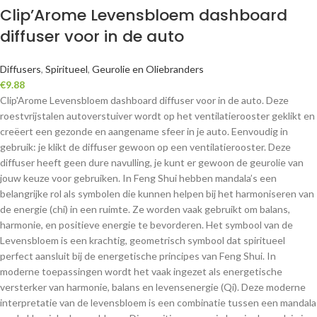
Clip’Arome Levensbloem dashboard
diffuser voor in de auto
Diffusers
,
Spiritueel
,
Geurolie en Oliebranders
€
9.88
Clip'Arome Levensbloem dashboard diffuser voor in de auto. Deze
roestvrijstalen autoverstuiver wordt op het ventilatierooster geklikt en
creëert een gezonde en aangename sfeer in je auto. Eenvoudig in
gebruik: je klikt de diffuser gewoon op een ventilatierooster. Deze
diffuser heeft geen dure navulling, je kunt er gewoon de geurolie van
jouw keuze voor gebruiken. In Feng Shui hebben mandala’s een
belangrijke rol als symbolen die kunnen helpen bij het harmoniseren van
de energie (chi) in een ruimte. Ze worden vaak gebruikt om balans,
harmonie, en positieve energie te bevorderen. Het symbool van de
Levensbloem is een krachtig, geometrisch symbool dat spiritueel
perfect aansluit bij de energetische principes van Feng Shui. In
moderne toepassingen wordt het vaak ingezet als energetische
versterker van harmonie, balans en levensenergie (Qi). Deze moderne
interpretatie van de levensbloem is een combinatie tussen een mandala