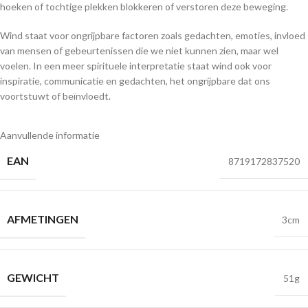
hoeken of tochtige plekken blokkeren of verstoren deze beweging.
Wind staat voor ongrijpbare factoren zoals gedachten, emoties, invloed
van mensen of gebeurtenissen die we niet kunnen zien, maar wel
voelen. In een meer spirituele interpretatie staat wind ook voor
inspiratie, communicatie en gedachten, het ongrijpbare dat ons
voortstuwt of beïnvloedt.
Aanvullende informatie
EAN
8719172837520
AFMETINGEN
3cm
GEWICHT
51g