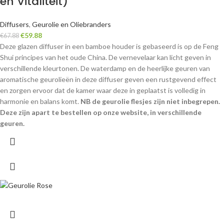
en Vitaliteit)
Diffusers
,
Geurolie en Oliebranders
€
59.88
€
67.88
Deze glazen diffuser in een bamboe houder is gebaseerd is op de Feng
Shui principes van het oude China. De vernevelaar kan licht geven in
verschillende kleurtonen. De waterdamp en de heerlijke geuren van
aromatische geurolieën in deze diffuser geven een rustgevend effect
en zorgen ervoor dat de kamer waar deze in geplaatst is volledig in
harmonie en balans komt.
NB de geurolie flesjes zijn niet inbegrepen.
Deze zijn apart te bestellen op onze website, in verschillende
geuren.