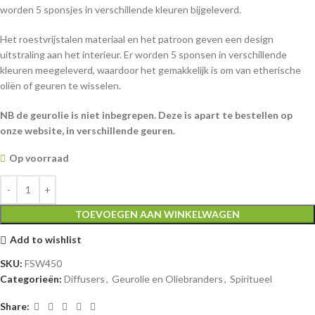
worden 5 sponsjes in verschillende kleuren bijgeleverd.
Het roestvrijstalen materiaal en het patroon geven een design
uitstraling aan het interieur. Er worden 5 sponsen in verschillende
kleuren meegeleverd, waardoor het gemakkelijk is om van etherische
oliën of geuren te wisselen.
NB de geurolie is niet inbegrepen. Deze is apart te bestellen op
onze website, in verschillende geuren.
Op voorraad
TOEVOEGEN AAN WINKELWAGEN
Add to wishlist
SKU:
FSW450
Categorieën:
Diffusers
,
Geurolie en Oliebranders
,
Spiritueel
Share: