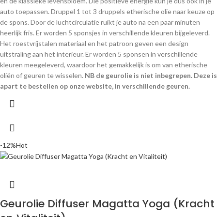
en de klassieke levensbloem. Die positieve energie kun je dus ook in je
auto toepassen. Druppel 1 tot 3 druppels etherische olie naar keuze op
de spons. Door de luchtcirculatie ruikt je auto na een paar minuten
heerlijk fris. Er worden 5 sponsjes in verschillende kleuren bijgeleverd.
Het roestvrijstalen materiaal en het patroon geven een design
uitstraling aan het interieur. Er worden 5 sponsen in verschillende
kleuren meegeleverd, waardoor het gemakkelijk is om van etherische
oliën of geuren te wisselen.
NB de geurolie is niet inbegrepen. Deze is
apart te bestellen op onze website, in verschillende geuren.
-12%
Hot
Geurolie Diffuser Magatta Yoga (Kracht