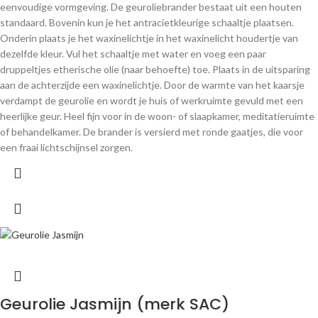
eenvoudige vormgeving. De geuroliebrander bestaat uit een houten
standaard. Bovenin kun je het antracietkleurige schaaltje plaatsen.
Onderin plaats je het waxinelichtje in het waxinelicht houdertje van
dezelfde kleur. Vul het schaaltje met water en voeg een paar
druppeltjes etherische olie (naar behoefte) toe. Plaats in de uitsparing
aan de achterzijde een waxinelichtje. Door de warmte van het kaarsje
verdampt de geurolie en wordt je huis of werkruimte gevuld met een
heerlijke geur. Heel fijn voor in de woon- of slaapkamer, meditatieruimte
of behandelkamer. De brander is versierd met ronde gaatjes, die voor
een fraai lichtschijnsel zorgen.
Geurolie Jasmijn (merk SAC)