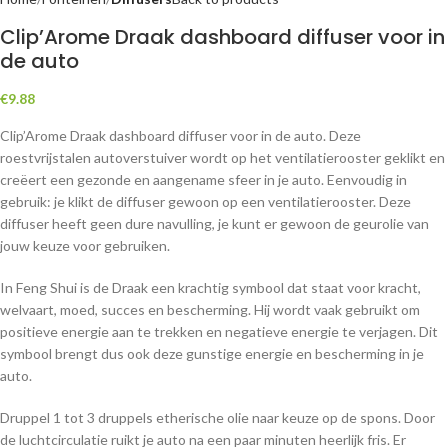
Clip’Arome Draak dashboard diffuser voor in
de auto
€
9.88
Clip’Arome Draak dashboard diffuser voor in de auto. Deze
roestvrijstalen autoverstuiver wordt op het ventilatierooster geklikt en
creëert een gezonde en aangename sfeer in je auto. Eenvoudig in
gebruik: je klikt de diffuser gewoon op een ventilatierooster. Deze
diffuser heeft geen dure navulling, je kunt er gewoon de geurolie van
jouw keuze voor gebruiken.
In Feng Shui is de Draak een krachtig symbool dat staat voor kracht,
welvaart, moed, succes en bescherming.
Hij wordt vaak gebruikt om
positieve energie aan te trekken en negatieve energie te verjagen. Dit
symbool brengt dus ook deze gunstige energie en bescherming in je
auto.
Druppel 1 tot 3 druppels etherische olie naar keuze op de spons. Door
de luchtcirculatie ruikt je auto na een paar minuten heerlijk fris. Er