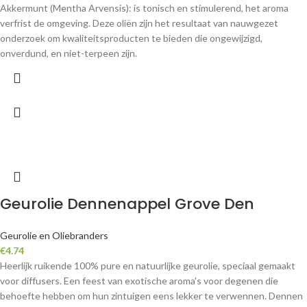
Akkermunt (Mentha Arvensis): is tonisch en stimulerend, het aroma
verfrist de omgeving. Deze oliën zijn het resultaat van nauwgezet
onderzoek om kwaliteitsproducten te bieden die ongewijzigd,
onverdund, en niet-terpeen zijn.
Geurolie Dennenappel Grove Den
Geurolie en Oliebranders
€
4.74
Heerlijk ruikende 100% pure en natuurlijke geurolie, speciaal gemaakt
voor diffusers. Een feest van exotische aroma's voor degenen die
behoefte hebben om hun zintuigen eens lekker te verwennen. Dennen