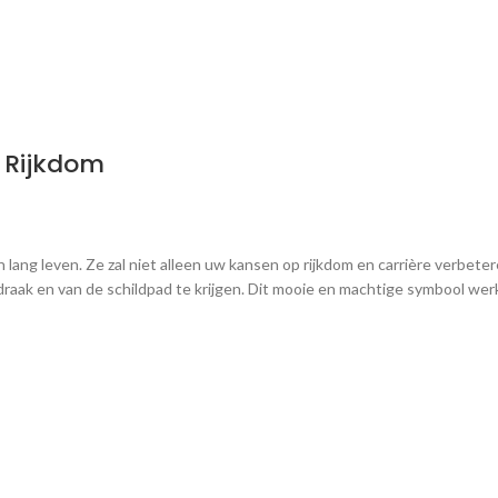
 Rijkdom
lang leven. Ze zal niet alleen uw kansen op rijkdom en carrière verbe
aak en van de schildpad te krijgen. Dit mooie en machtige symbool werkt 