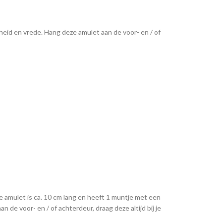
id en vrede. Hang deze amulet aan de voor- en / of
 amulet is ca. 10 cm lang en heeft 1 muntje met een
de voor- en / of achterdeur, draag deze altijd bij je