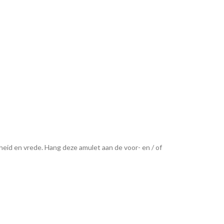
id en vrede. Hang deze amulet aan de voor- en / of