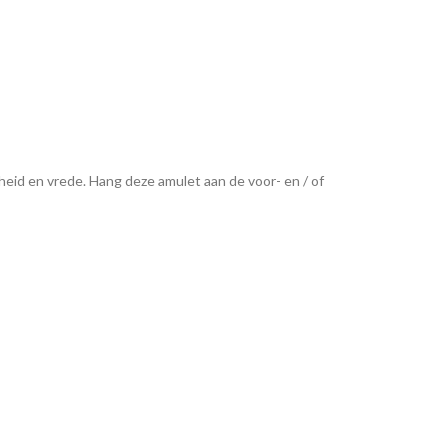
id en vrede. Hang deze amulet aan de voor- en / of