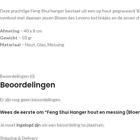
Deze prachtige Feng Shui hanger bestaat uit een op hout gegraveerd ‘
symbool met daaraan zeven Bloem des Levens kettinkjes en de zeven ch
Afmeting
– 40 x 8 cm
Gewicht
– 50 gr
Materiaal
– Hout, Glas, Messing
Beoordelingen (0)
Beoordelingen
Er zijn nog geen beoordelingen.
Wees de eerste om “Feng Shui Hanger hout en messing (Bloe
Je moet
ingelogd zijn
om een beoordeling te plaatsen.
Shipping & Delivery