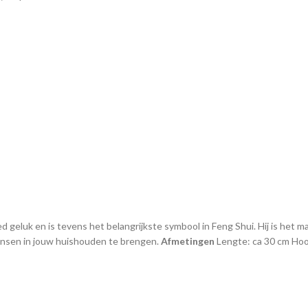
geluk en is tevens het belangrijkste symbool in Feng Shui. Hij is het ma
kansen in jouw huishouden te brengen.
Afmetingen
Lengte: ca 30 cm Hoo