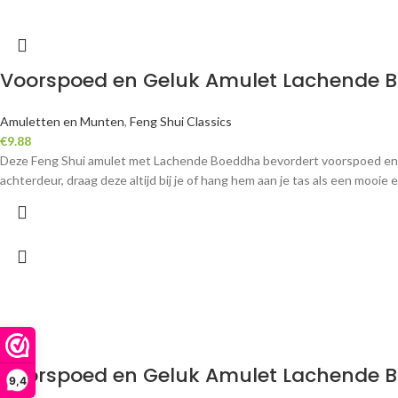
Voorspoed en Geluk Amulet Lachende 
Amuletten en Munten
,
Feng Shui Classics
€
9.88
Deze Feng Shui amulet met Lachende Boeddha bevordert voorspoed en ge
achterdeur, draag deze altijd bij je of hang hem aan je tas als een mooi
Voorspoed en Geluk Amulet Lachende B
9,4