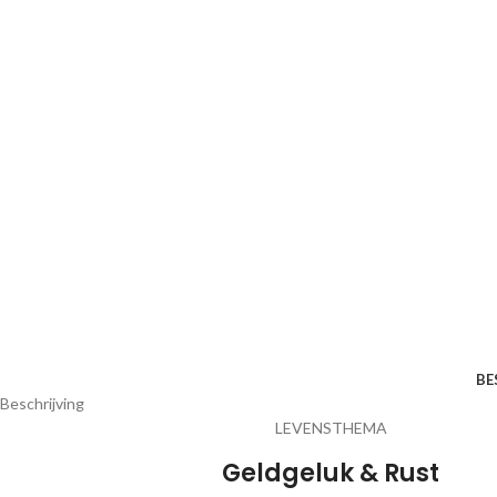
BE
Beschrijving
LEVENSTHEMA
Geldgeluk & Rust