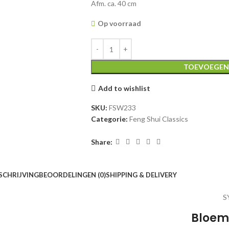
Afm. ca. 40 cm
Op voorraad
TOEVOEGEN
Add to wishlist
SKU:
FSW233
Categorie:
Feng Shui Classics
Share:
SCHRIJVING
BEOORDELINGEN (0)
SHIPPING & DELIVERY
S
Bloem