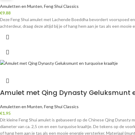
Amuletten en Munten
,
Feng Shui Classics
€
9.88
Deze Feng Shui amulet met Lachende Boeddha bevordert voorspoed en ge
achterdeur, draag deze altijd bij je of hang hem aan je tas als een mooi
Amulet met Qing Dynasty Geluksmunt en
Amuletten en Munten
,
Feng Shui Classics
€
1.95
Dit kleine Feng Shui amulet is gebaseerd op de Chinese Qing Dynasty mu
diameter van ca. 2,5 cm en een turquoise kraaltje. De tekens op de voorka
of hang hem aan je tas als een mooie energie versterker. Materiaal (mu