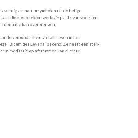
 krachtigste natuursymbolen uit de heilige
taal, die met beelden werkt, in plaats van woorden
r informatie kan overbrengen.
or de verbondenheid van alle leven in het
deze “Bloem des Levens” bekend. Ze heeft een sterk
f er in meditatie op afstemmen kan al grote