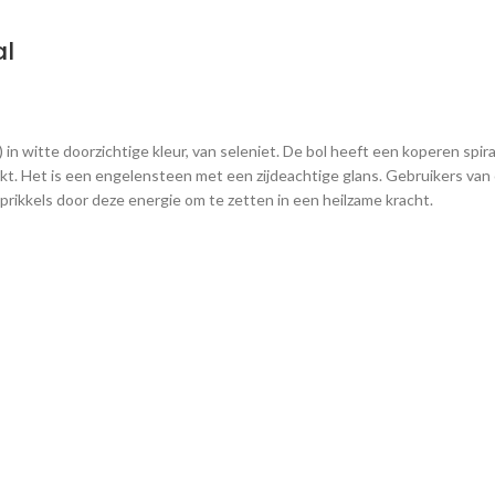
al
in witte doorzichtige kleur, van seleniet. De bol heeft een koperen spir
jkt. Het is een engelensteen met een zijdeachtige glans. Gebruikers van
rikkels door deze energie om te zetten in een heilzame kracht.