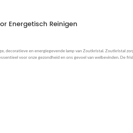
or Energetisch Reinigen
ge, decoratieve en energiegevende lamp van Zoutkristal. Zoutkristal zor
jn essentieel voor onze gezondheid en ons gevoel van welbevinden. De fr