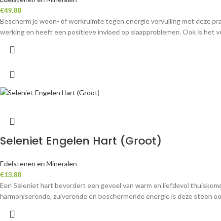
€
49.88
Bescherm je woon- of werkruimte tegen energie vervuiling met deze prac
werking en heeft een positieve invloed op slaapproblemen. Ook is het ve
Seleniet Engelen Hart (Groot)
Edelstenen en Mineralen
€
13.88
Een Seleniet hart bevordert een gevoel van warm en liefdevol thuiskomen in
harmoniserende, zuiverende en beschermende energie is deze steen ook z