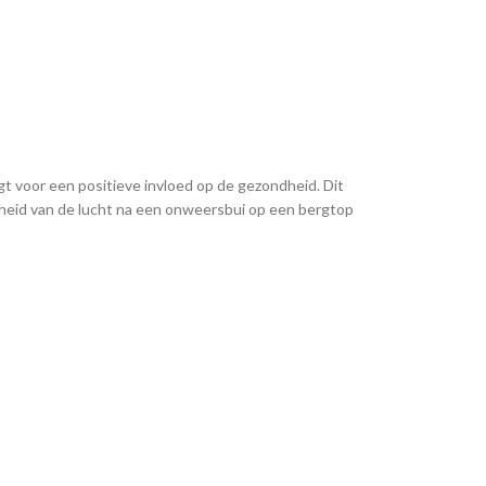
gt voor een positieve invloed op de gezondheid. Dit
isheid van de lucht na een onweersbui op een bergtop