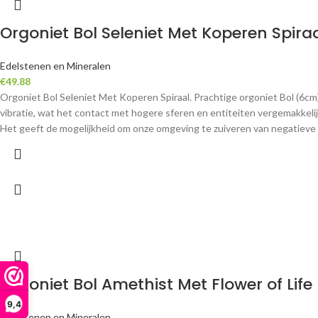
Orgoniet Bol Seleniet Met Koperen Spira
Edelstenen en Mineralen
€
49.88
Orgoniet Bol Seleniet Met Koperen Spiraal. Prachtige orgoniet Bol (6cm) 
vibratie, wat het contact met hogere sferen en entiteiten vergemakkeli
Het geeft de mogelijkheid om onze omgeving te zuiveren van negatieve p
Orgoniet Bol Amethist Met Flower of Life
9,4
Edelstenen en Mineralen