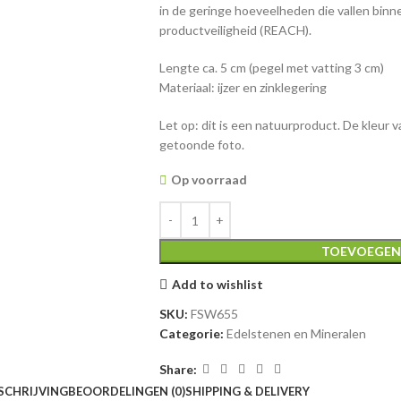
in de geringe hoeveelheden die vallen bin
productveiligheid (REACH).
Lengte ca. 5 cm (pegel met vatting 3 cm)
Materiaal: ijzer en zinklegering
Let op: dit is een natuurproduct. De kleur v
getoonde foto.
Op voorraad
TOEVOEGEN
Add to wishlist
SKU:
FSW655
Categorie:
Edelstenen en Mineralen
Share:
SCHRIJVING
BEOORDELINGEN (0)
SHIPPING & DELIVERY