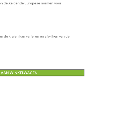
nen de geldende Europese normen voor
an de kralen kan variëren en afwijken van de
 AAN WINKELWAGEN