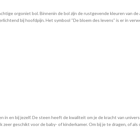
htige orgoniet bol. Binnenin de bol zijn de rustgevende kleuren van de
rlichtend bij hoofdpijn. Het symbool “De bloem des levens” is er in verw
 en bij jezelf. De steen heeft de kwaliteit om je de kracht van universele
eer geschikt voor de baby- of kinderkamer. Om bij je te dragen, of als 