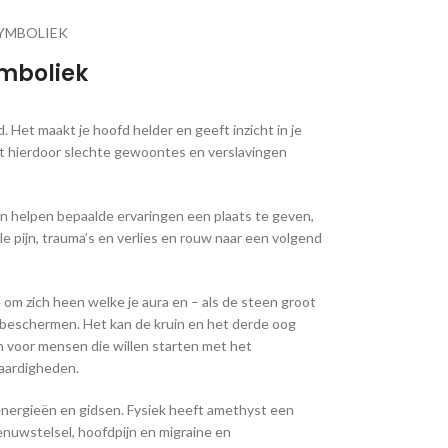
YMBOLIEK
mboliek
 Het maakt je hoofd helder en geeft inzicht in je
pt hierdoor slechte gewoontes en verslavingen
an helpen bepaalde ervaringen een plaats te geven,
e pijn, trauma’s en verlies en rouw naar een volgend
 om zich heen welke je aura en – als de steen groot
 beschermen. Het kan de kruin en het derde oog
n voor mensen die willen starten met het
vaardigheden.
nergieën en gidsen. Fysiek heeft amethyst een
nuwstelsel, hoofdpijn en migraine en