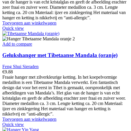
van de hanger is van echt kristalglas en geeft de afbeelding erachter
zeer fraai en zuiver weer. Diameter medaillon ca. 3 cm. Lengte
ketting ca. 20 cm Materiaal: ijzer en zinklegering Het materiaal van
hanger en ketting is nikkelvrij en “anti-allergic”.
Toevoegen aan winkelwagen
Quick view
Add to compare
Gelukshanger met Tibetaanse Mandala (oranje)
Feng Shui Sieraden
€
9.88
Fraaie hanger met zilverkleurige ketting. In het koepelvormige
medaillon is een Tibetaanse Mandala verwerkt. Een fantastisch
design dat voor het eerst in Tibet is gemaakt, oorspronkelijk met
afbeeldingen van Mandala’s. Het glas van de hanger is van echt
kristalglas en geeft de afbeelding erachter zeer fraai en zuiver weer.
Diameter medaillon ca. 3 cm. Lengte ketting ca. 20 cm Materiaal:
ijzer en zinklegering Het materiaal van hanger en ketting is
nikkelvrij en “anti-allergic”.
Toevoegen aan winkelwagen
Quick view