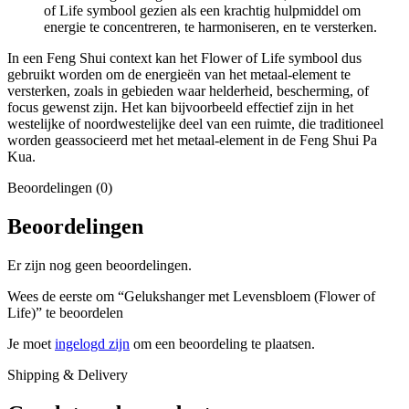
of Life symbool gezien als een krachtig hulpmiddel om
energie te concentreren, te harmoniseren, en te versterken.
In een Feng Shui context kan het Flower of Life symbool dus
gebruikt worden om de energieën van het metaal-element te
versterken, zoals in gebieden waar helderheid, bescherming, of
focus gewenst zijn. Het kan bijvoorbeeld effectief zijn in het
westelijke of noordwestelijke deel van een ruimte, die traditioneel
worden geassocieerd met het metaal-element in de Feng Shui Pa
Kua.
Beoordelingen (0)
Beoordelingen
Er zijn nog geen beoordelingen.
Wees de eerste om “Gelukshanger met Levensbloem (Flower of
Life)” te beoordelen
Je moet
ingelogd zijn
om een beoordeling te plaatsen.
Shipping & Delivery