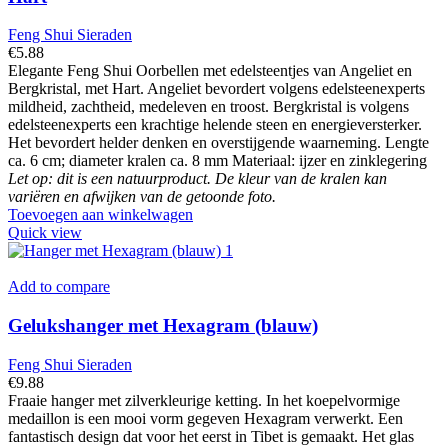
Feng Shui Sieraden
€
5.88
Elegante Feng Shui Oorbellen met edelsteentjes van Angeliet en
Bergkristal, met Hart. Angeliet bevordert volgens edelsteenexperts
mildheid, zachtheid, medeleven en troost. Bergkristal is volgens
edelsteenexperts een krachtige helende steen en energieversterker.
Het bevordert helder denken en overstijgende waarneming. Lengte
ca. 6 cm; diameter kralen ca. 8 mm Materiaal: ijzer en zinklegering
Let op: dit is een natuurproduct. De kleur van de kralen kan
variëren en afwijken van de getoonde foto.
Toevoegen aan winkelwagen
Quick view
Add to compare
Gelukshanger met Hexagram (blauw)
Feng Shui Sieraden
€
9.88
Fraaie hanger met zilverkleurige ketting. In het koepelvormige
medaillon is een mooi vorm gegeven Hexagram verwerkt. Een
fantastisch design dat voor het eerst in Tibet is gemaakt. Het glas