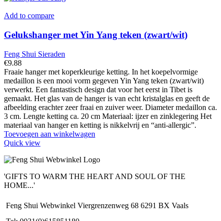
Add to compare
Gelukshanger met Yin Yang teken (zwart/wit)
Feng Shui Sieraden
€
9.88
Fraaie hanger met koperkleurige ketting. In het koepelvormige
medaillon is een mooi vorm gegeven Yin Yang teken (zwart/wit)
verwerkt. Een fantastisch design dat voor het eerst in Tibet is
gemaakt. Het glas van de hanger is van echt kristalglas en geeft de
afbeelding erachter zeer fraai en zuiver weer. Diameter medaillon ca.
3 cm. Lengte ketting ca. 20 cm Materiaal: ijzer en zinklegering Het
materiaal van hanger en ketting is nikkelvrij en “anti-allergic”.
Toevoegen aan winkelwagen
Quick view
'GIFTS TO WARM THE HEART AND SOUL OF THE
HOME...'
Feng Shui Webwinkel Viergrenzenweg 68 6291 BX Vaals