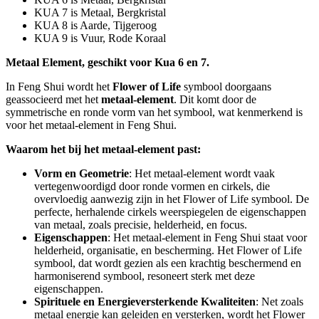
KUA 7 is Metaal, Bergkristal
KUA 8 is Aarde, Tijgeroog
KUA 9 is Vuur, Rode Koraal
Metaal Element, geschikt voor Kua 6 en 7.
In Feng Shui wordt het
Flower of Life
symbool doorgaans
geassocieerd met het
metaal-element
. Dit komt door de
symmetrische en ronde vorm van het symbool, wat kenmerkend is
voor het metaal-element in Feng Shui.
Waarom het bij het metaal-element past:
Vorm en Geometrie
: Het metaal-element wordt vaak
vertegenwoordigd door ronde vormen en cirkels, die
overvloedig aanwezig zijn in het Flower of Life symbool. De
perfecte, herhalende cirkels weerspiegelen de eigenschappen
van metaal, zoals precisie, helderheid, en focus.
Eigenschappen
: Het metaal-element in Feng Shui staat voor
helderheid, organisatie, en bescherming. Het Flower of Life
symbool, dat wordt gezien als een krachtig beschermend en
harmoniserend symbool, resoneert sterk met deze
eigenschappen.
Spirituele en Energieversterkende Kwaliteiten
: Net zoals
metaal energie kan geleiden en versterken, wordt het Flower