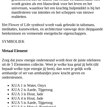
wordt gezien als een blauwdruk voor het leven en het
universum, waardoor het een krachtig hulpmiddel is bij het
manifesteren van intenties en het scheppen van nieuwe
realiteiten.
Het Flower of Life symbool wordt vaak gebruikt in talismans,
meditaties, kunstwerken, en architectuur vanwege deze diepgaande
betekenissen en vermeende energetische eigenschappen.
SYMBOLIEK
Metaal Element
Zorg dat jouw energie ondersteund wordt door de juiste edelsteen
uit de 5 Elementen collectie. Weet je welke kua getal jij hebt (dit
bepaalt welke type energie jij bent), dan weet je gelijk welk
armbandje of set van armbandjes jouw kracht geven en
ondersteunen.
KUA 1 is Water, Onyx
KUA 2 is Aarde, Tijgeroog
KUA 3 is Hout, Jade
KUA 4 is Hout, Jade
KUA 5 is Aarde, Tijgeroog
KUA 6 is Metaal, Bergkristal