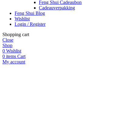
Feng Shui Cadeaubon
Cadeauverpakking
Feng Shui Blog
Wishlist
Login / Register
Shopping cart
Close
Shop
0
Wishlist
0
items
Cart
My account