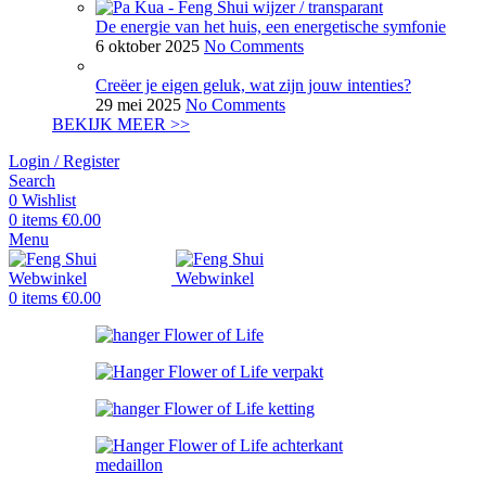
De energie van het huis, een energetische symfonie
6 oktober 2025
No Comments
Creëer je eigen geluk, wat zijn jouw intenties?
29 mei 2025
No Comments
BEKIJK MEER >>
Login / Register
Search
0
Wishlist
0
items
€
0.00
Menu
0
items
€
0.00