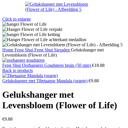
Click to enlarge
Home
Feng Shui
Feng Shui Sieraden
Gelukshanger met
Levensbloem (Flower of Life)
Feng Shui Oorhangers Goudsteen bruin (50 mm)
€
18.88
Back to products
Gelukshanger met Tibetaanse Mandala (oranje)
€
9.88
Gelukshanger met
Levensbloem (Flower of Life)
€
9.88