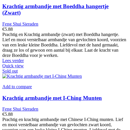
Krachtig armbandje met Boeddha hangertje
(Zwart)
Feng Shui Sieraden
€
5.88
Prachtig en Krachtig armbandje (zwart) met Boeddha hangertje.
Lief en mooi verstelbaar armbandje van gevlochten koord, voorzien
van een leuke kleine Boeddha. Liefdevol met de hand gemaakt,
draag ze los of gewoon een aantal bij elkaar. Laat de kracht van
deze Boeddha voor je werken.
Lees verder
Quick view
Sold out
Add to compare
Krachtig armbandje met I-Ching Munten
Feng Shui Sieraden
€
5.88
Prachtig en krachtig armbandje met Chinese I-Ching munten. Lief
en mooi verstelbaar armbandje van gevlochten zwart koord,
voorzien van een leuke kleine I-Ching munten. Liefdevol met de