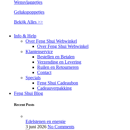
Wensvlaggetjes
Gelukspoppetjes
Bekijk Alles >>
Info & Help
Over Feng Shui Webwinkel
Over Feng Shui Webwinkel
Klantenservice
Bestellen en Betalen
Verzending en Levering
Ruilen en Retourneren
Contact
Specials
Feng Shui Cadeaubon
Cadeauverpakking
Feng Shui Blog
Recent Posts
Edelstenen en energie
3 juni 2026
No Comments