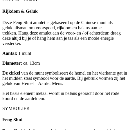
Rijkdom & Geluk
Deze Feng Shui amulet is gebaseerd op de Chinese munt als
geluktalisman om voorspoed, rijkdom en balans aan te
trekken. Hang deze amulet aan de voor- en / of achterdeur, draag
deze altijd bij je of hang hem aan je tas als een mooie energie
versterker.
Aantal:
1 munt
Diameter:
ca. 13cm
De cirkel
van de munt symboliseert de hemel en het vierkante gat in
het midden staat symbool voor de aarde. Bij gebruik vormen zij het
geluk van Hemel – Aarde- Mens.
Het basis element metaal wordt in balans gebracht door het rode
koord en de aardekleur.
SYMBOLIEK
Feng Shui