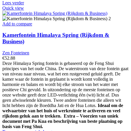
Lees verder
Quick view
Add to compare
Kamerfontein Himalaya Spring (Rijkdom &
Business)
Zen Fonteinen
€
52.88
Deze Himalaya Spring fontein is gebaseerd op de Feng Shui
principes van het oude China. De waterstroom van deze fontein gaat
van niveau naar niveau, wat het een rustgevend geluid geeft. De
kamer waar de fontein in geplaatst is wordt komt volledig in
harmonie en balans en wordt bij elke stroom van het water met
positieve Chi gevuld. In uitzondering op de meeste fonteinen op
onze website geeft deze LED-verlichting één (wit) licht af. Dus
geen afwisselende kleuren. Twee andere fonteinen die alleen wit
licht hebben zijn de Boeddha Jati en de Hua Lotus.
Ideaal om de
welvaartster van het huis of werkruimte te activeren en veel
rijkdom geluk aan te trekken.
Extra – Voorzien van uniek
document met Pa Kua en beschrijving van beste plaatsing op
basis van Feng Shui.