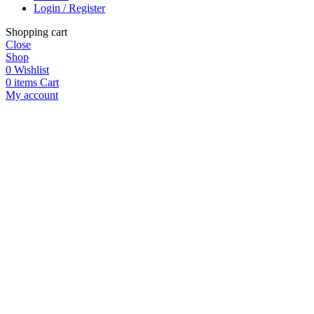
Login / Register
Shopping cart
Close
Shop
0
Wishlist
0
items
Cart
My account