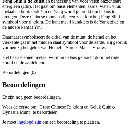
Feng Shui is de kunst
en beheersing van voor velen onzichtbare
energieën (Chi). Het gaat om basis elementen; aarde, water, vuur,
metaal en hout. Ook Yin en Yang wordt gebruikt om balans te
brengen. Deze Chinese munten zijn een zeer krachtig Feng Shui
symbool voor rijkdom. De kant met 4 karakters is de Yang zijde en
de andere kant is Yin.
Daarnaast symboliseert de cirkel van de munt, de hemel en het
vierkante gat in het midden staat symbool voor de aarde. Bij gebruik
vormen zij het geluk van Hemel – Aarde- Man – Vrouw.
Het basis element metaal wordt in balans gebracht door het rode
koord en de aardekleur.
Beoordelingen (0)
Beoordelingen
Er zijn nog geen beoordelingen.
Wees de eerste om “Grote Chinese Rijkdom en Geluk Quing-
Dynastie Munt” te beoordelen
Je moet
ingelogd zijn
om een beoordeling te plaatsen.