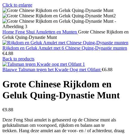
Click to enlarge
Home
Feng Shui
Amuletten en Munten
Grote Chinese Rijkdom en
Geluk Quing-Dynastie Munt
Rijkdom en Geluk Amulet met 6 Chinese Quing-Dynastie munten
€
4.88
Back to products
Blauwe Talisman tegen het Kwade Oog met Olifant
€
6.88
Grote Chinese Rijkdom en
Geluk Quing-Dynastie Munt
€
9.88
Deze Feng Shui amulet is gebaseerd op de Chinese munt als
geluktalisman om voorspoed, rijkdom en balans aan te
trekken. Hang deze amulet aan de voor- en / of achterdeur, draag