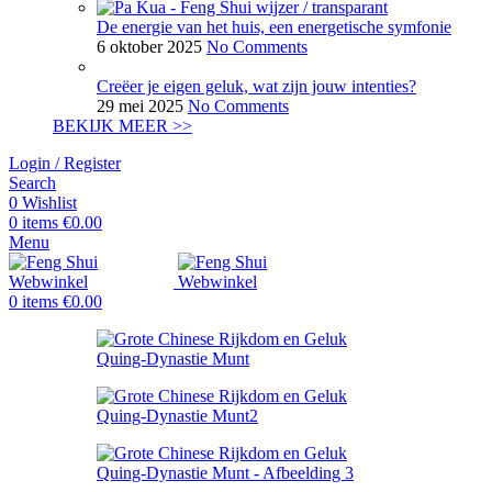
De energie van het huis, een energetische symfonie
6 oktober 2025
No Comments
Creëer je eigen geluk, wat zijn jouw intenties?
29 mei 2025
No Comments
BEKIJK MEER >>
Login / Register
Search
0
Wishlist
0
items
€
0.00
Menu
0
items
€
0.00