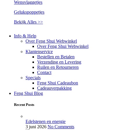
Wensvlaggetjes
Gelukspoppetjes
Bekijk Alles >>
Info & Help
Over Feng Shui Webwinkel
Over Feng Shui Webwinkel
Klantenservice
Bestellen en Betalen
Verzending en Levering
Ruilen en Retourneren
Contact
Specials
Feng Shui Cadeaubon
Cadeauverpakking
Feng Shui Blog
Recent Posts
Edelstenen en energie
3 juni 2026
No Comments