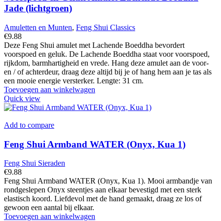
Jade (lichtgroen)
Amuletten en Munten
,
Feng Shui Classics
€
9.88
Deze Feng Shui amulet met Lachende Boeddha bevordert
voorspoed en geluk. De Lachende Boeddha staat voor voorspoed,
rijkdom, barmhartigheid en vrede. Hang deze amulet aan de voor-
en / of achterdeur, draag deze altijd bij je of hang hem aan je tas als
een mooie energie versterker. Lengte: 31 cm.
Toevoegen aan winkelwagen
Quick view
Add to compare
Feng Shui Armband WATER (Onyx, Kua 1)
Feng Shui Sieraden
€
9.88
Feng Shui Armband WATER (Onyx, Kua 1). Mooi armbandje van
rondgeslepen Onyx steentjes aan elkaar bevestigd met een sterk
elastisch koord. Liefdevol met de hand gemaakt, draag ze los of
gewoon een aantal bij elkaar.
Toevoegen aan winkelwagen