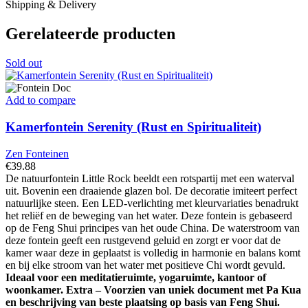
Shipping & Delivery
Gerelateerde producten
Sold out
Add to compare
Kamerfontein Serenity (Rust en Spiritualiteit)
Zen Fonteinen
€
39.88
De natuurfontein Little Rock beeldt een rotspartij met een waterval
uit. Bovenin een draaiende glazen bol. De decoratie imiteert perfect
natuurlijke steen. Een LED-verlichting met kleurvariaties benadrukt
het reliëf en de beweging van het water. Deze fontein is gebaseerd
op de Feng Shui principes van het oude China. De waterstroom van
deze fontein geeft een rustgevend geluid en zorgt er voor dat de
kamer waar deze in geplaatst is volledig in harmonie en balans komt
en bij elke stroom van het water met positieve Chi wordt gevuld.
Ideaal voor een meditatieruimte, yogaruimte, kantoor of
woonkamer.
Extra – Voorzien van uniek document met Pa Kua
en beschrijving van beste plaatsing op basis van Feng Shui.