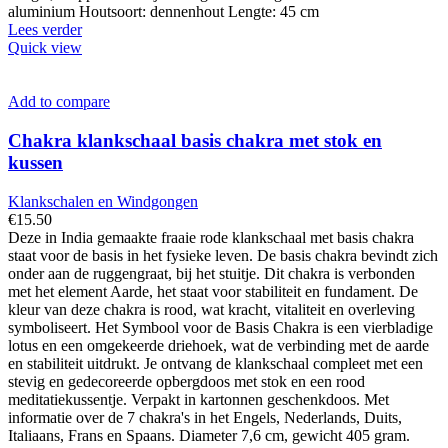
aluminium Houtsoort: dennenhout Lengte: 45 cm
Lees verder
Quick view
Add to compare
Chakra klankschaal basis chakra met stok en
kussen
Klankschalen en Windgongen
€
15.50
Deze in India gemaakte fraaie rode klankschaal met basis chakra
staat voor de basis in het fysieke leven. De basis chakra bevindt zich
onder aan de ruggengraat, bij het stuitje. Dit chakra is verbonden
met het element Aarde, het staat voor stabiliteit en fundament. De
kleur van deze chakra is rood, wat kracht, vitaliteit en overleving
symboliseert. Het Symbool voor de Basis Chakra is een vierbladige
lotus en een omgekeerde driehoek, wat de verbinding met de aarde
en stabiliteit uitdrukt. Je ontvang de klankschaal compleet met een
stevig en gedecoreerde opbergdoos met stok en een rood
meditatiekussentje. Verpakt in kartonnen geschenkdoos. Met
informatie over de 7 chakra's in het Engels, Nederlands, Duits,
Italiaans, Frans en Spaans. Diameter 7,6 cm, gewicht 405 gram.