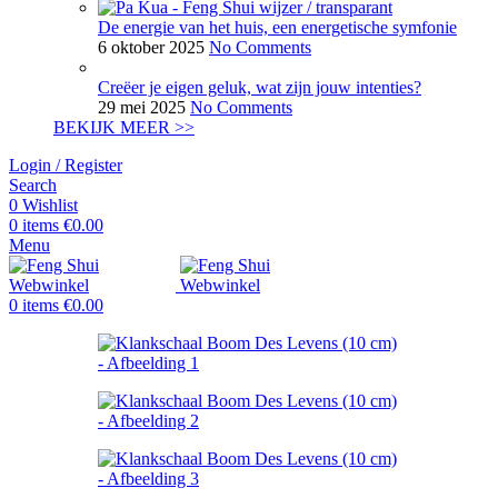
De energie van het huis, een energetische symfonie
6 oktober 2025
No Comments
Creëer je eigen geluk, wat zijn jouw intenties?
29 mei 2025
No Comments
BEKIJK MEER >>
Login / Register
Search
0
Wishlist
0
items
€
0.00
Menu
0
items
€
0.00