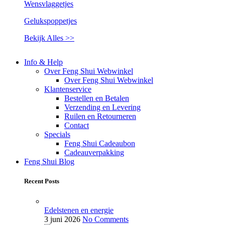
Wensvlaggetjes
Gelukspoppetjes
Bekijk Alles >>
Info & Help
Over Feng Shui Webwinkel
Over Feng Shui Webwinkel
Klantenservice
Bestellen en Betalen
Verzending en Levering
Ruilen en Retourneren
Contact
Specials
Feng Shui Cadeaubon
Cadeauverpakking
Feng Shui Blog
Recent Posts
Edelstenen en energie
3 juni 2026
No Comments