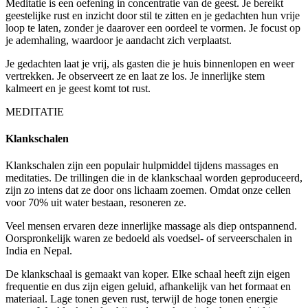
Meditatie is een oefening in concentratie van de geest. Je bereikt
geestelijke rust en inzicht door stil te zitten en je gedachten hun vrije
loop te laten, zonder je daarover een oordeel te vormen. Je focust op
je ademhaling, waardoor je aandacht zich verplaatst.
Je gedachten laat je vrij, als gasten die je huis binnenlopen en weer
vertrekken. Je observeert ze en laat ze los. Je innerlijke stem
kalmeert en je geest komt tot rust.
MEDITATIE
Klankschalen
Klankschalen zijn een populair hulpmiddel tijdens massages en
meditaties. De trillingen die in de klankschaal worden geproduceerd,
zijn zo intens dat ze door ons lichaam zoemen. Omdat onze cellen
voor 70% uit water bestaan, resoneren ze.
Veel mensen ervaren deze innerlijke massage als diep ontspannend.
Oorspronkelijk waren ze bedoeld als voedsel- of serveerschalen in
India en Nepal.
De klankschaal is gemaakt van koper. Elke schaal heeft zijn eigen
frequentie en dus zijn eigen geluid, afhankelijk van het formaat en
materiaal. Lage tonen geven rust, terwijl de hoge tonen energie