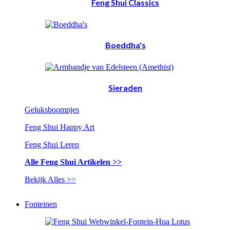
Feng Shui Classics
Boeddha's
Sieraden
Geluksboompjes
Feng Shui Happy Art
Feng Shui Leren
Alle Feng Shui Artikelen >>
Bekijk Alles >>
Fonteinen