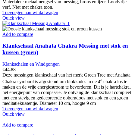
Materialen: metaalmengsel van messing, brons en ijzer. Loodvrije
verf. Niet met chakra toon.
Toevoegen aan winkelwagen
Quick view
Add to compare
Klankschaal Anahata Chakra Messing met stok en
kussen (groen)
Klankschalen en Windgongen
€
44.88
Deze messingen klankschaal van het merk Green Tree met Anahata
e
Chakra symbool is afgestemd om blokkades in de 4
chakra los te
maken en de vrije energiestroom te bevorderen. Dit is je hartchakra,
het energiepunt van compassie. Je ontvang de klankschaal compleet
met een stevig en gedecoreerde opbergdoos met stok en een groen
meditatiekussentje. Diameter 10 cm, hoogte 9 cm
Toevoegen aan winkelwagen
Quick view
Add to compare