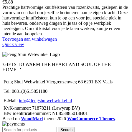
€
5.88
Prachtige hartvormige knuffelsteen van rozenkwarts, geslepen in de
vorm van een hart om jezelf te herinneren aan je eigen kracht. Deze
hartvormige knuffelsteen kun je op een voor jou speciale plek in
huis bewaren, onderweg dragen in je tas of op je werkplek
neerleggen. Om dit kristal voor je te laten werken, kun je er een
intentie aan koppelen.
Toevoegen aan winkelwagen
Quick view
'GIFTS TO WARM THE HEART AND SOUL OF THE
HOME...'
Feng Shui Webwinkel Viergrenzenweg 68 6291 BX Vaals
Tel: 0031(0)615851180
E-Mail:
info@fengshuiwebwinkel.nl
KvK-nummer: 71878211 (Lawyrup BV)
Btw-identificatienummer: NL858885013B01
Based on
WoodMart
theme
2026
WooCommerce Themes
.
Search