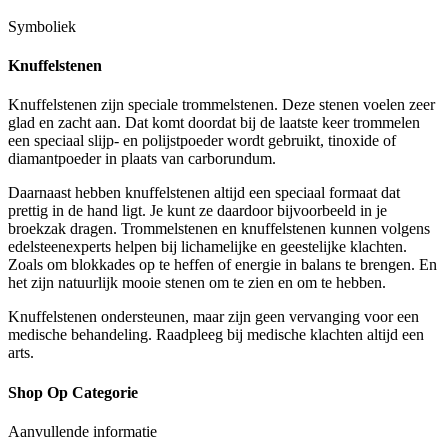
Symboliek
Knuffelstenen
Knuffelstenen zijn speciale trommelstenen. Deze stenen voelen zeer
glad en zacht aan. Dat komt doordat bij de laatste keer trommelen
een speciaal slijp- en polijstpoeder wordt gebruikt, tinoxide of
diamantpoeder in plaats van carborundum.
Daarnaast hebben knuffelstenen altijd een speciaal formaat dat
prettig in de hand ligt. Je kunt ze daardoor bijvoorbeeld in je
broekzak dragen. Trommelstenen en knuffelstenen kunnen volgens
edelsteenexperts helpen bij lichamelijke en geestelijke klachten.
Zoals om blokkades op te heffen of energie in balans te brengen. En
het zijn natuurlijk mooie stenen om te zien en om te hebben.
Knuffelstenen ondersteunen, maar zijn geen vervanging voor een
medische behandeling. Raadpleeg bij medische klachten altijd een
arts.
Shop Op Categorie
Aanvullende informatie