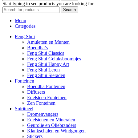
Start typing to see products you are looking for.
Search
Menu
Categories
Feng Shui
Amuletten en Munten
Boeddha’s
Feng Shui Classics
Feng Shui Geluksboompjes
Feng Shui Happy Art
Feng Shui Leren
Feng Shui Sieraden
Fonteinen
Boeddha Fonteinen
Diffusers
Edelsteen Fonteinen
Zen Fonteinen
Spiritueel
Dromenvangers
Edelstenen en Mineralen
Geurolie en Oliebranders
Klankschalen en Windgongen
Stickers