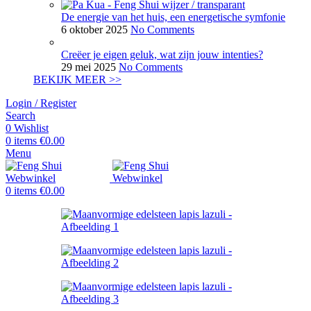
De energie van het huis, een energetische symfonie
6 oktober 2025
No Comments
Creëer je eigen geluk, wat zijn jouw intenties?
29 mei 2025
No Comments
BEKIJK MEER >>
Login / Register
Search
0
Wishlist
0
items
€
0.00
Menu
0
items
€
0.00