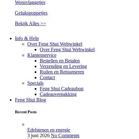
Wensvlaggetjes
Gelukspoppetjes
Bekijk Alles >>
Info & Help
Over Feng Shui Webwinkel
Over Feng Shui Webwinkel
Klantenservice
Bestellen en Betalen
Verzending en Levering
Ruilen en Retourneren
Contact
Specials
Feng Shui Cadeaubon
Cadeauverpakking
Feng Shui Blog
Recent Posts
Edelstenen en energie
3 juni 2026
No Comments