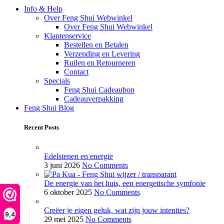
Info & Help
Over Feng Shui Webwinkel
Over Feng Shui Webwinkel
Klantenservice
Bestellen en Betalen
Verzending en Levering
Ruilen en Retourneren
Contact
Specials
Feng Shui Cadeaubon
Cadeauverpakking
Feng Shui Blog
Recent Posts
Edelstenen en energie
3 juni 2026
No Comments
De energie van het huis, een energetische symfonie
6 oktober 2025
No Comments
Creëer je eigen geluk, wat zijn jouw intenties?
9,4
29 mei 2025
No Comments