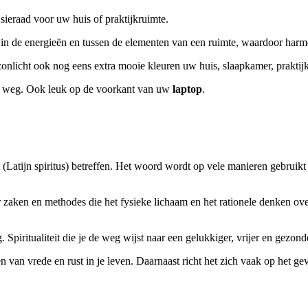
sieraad voor uw huis of praktijkruimte.
n de energieën en tussen de elementen van een ruimte, waardoor harmoni
 zonlicht ook nog eens extra mooie kleuren uw huis, slaapkamer, praktijk
 weg. Ook leuk op de voorkant van uw
laptop
.
 (Latijn spiritus) betreffen. Het woord wordt op vele manieren gebruik
over zaken en methodes die het fysieke lichaam en het rationele denken 
. Spiritualiteit die je de weg wijst naar een gelukkiger, vrijer en gezond
n van vrede en rust in je leven. Daarnaast richt het zich vaak op het ge