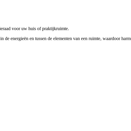
ieraad voor uw huis of praktijkruimte.
n de energieën en tussen de elementen van een ruimte, waardoor harmoni