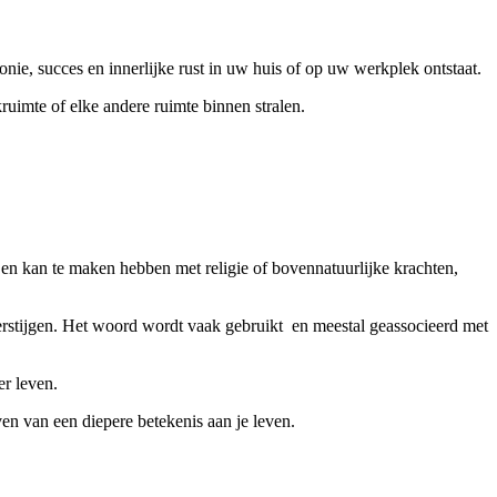
e, succes en innerlijke rust in uw huis of op uw werkplek ontstaat.
ruimte of elke andere ruimte binnen stralen.
t en kan te maken hebben met religie of bovennatuurlijke krachten,
overstijgen. Het woord wordt vaak gebruikt en meestal geassocieerd met
er leven.
ven van een diepere betekenis aan je leven.