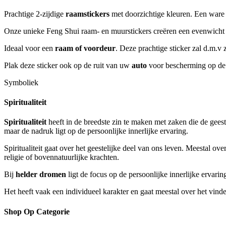
Prachtige 2-zijdige
raamstickers
met doorzichtige kleuren. Een ware 
Onze unieke Feng Shui raam- en muurstickers creëren een evenwicht i
Ideaal voor een
raam of voordeur
. Deze prachtige sticker zal d.m.v
Plak deze sticker ook op de ruit van uw
auto
voor bescherming op de
Symboliek
Spiritualiteit
Spiritualiteit
heeft in de breedste zin te maken met zaken die de geest
maar de nadruk ligt op de persoonlijke innerlijke ervaring.
Spiritualiteit gaat over het geestelijke deel van ons leven. Meestal 
religie of bovennatuurlijke krachten.
Bij
helder dromen
ligt de focus op de persoonlijke innerlijke ervaring
Het heeft vaak een individueel karakter en gaat meestal over het vinde
Shop Op Categorie