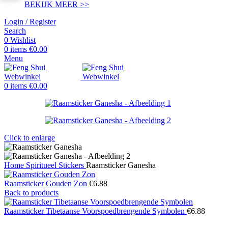
BEKIJK MEER >>
Login / Register
Search
0
Wishlist
0
items
€
0.00
Menu
0
items
€
0.00
Click to enlarge
Home
Spiritueel
Stickers
Raamsticker Ganesha
Raamsticker Gouden Zon
€
6.88
Back to products
Raamsticker Tibetaanse Voorspoedbrengende Symbolen
€
6.88