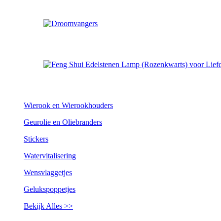
Wierook en Wierookhouders
Geurolie en Oliebranders
Stickers
Watervitalisering
Wensvlaggetjes
Gelukspoppetjes
Bekijk Alles >>