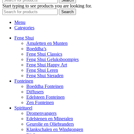
Search
Start typing to see products you are looking for.
Search
Menu
Categories
Feng Shui
Amuletten en Munten
Boeddha’s
Feng Shui Classics
Feng Shui Geluksboompjes
Feng Shui Happy Art
Feng Shui Leren
Feng Shui Sieraden
Fonteinen
Boeddha Fonteinen
Diffusers
Edelsteen Fonteinen
Zen Fonteinen
Spiritueel
Dromenvangers
Edelstenen en Mineralen
Geurolie en Oliebranders
Klankschalen en Windgongen