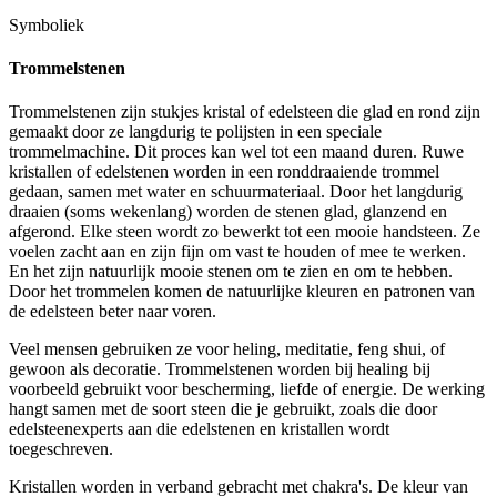
Symboliek
Trommelstenen
Trommelstenen zijn stukjes kristal of edelsteen die glad en rond zijn
gemaakt door ze langdurig te polijsten in een speciale
trommelmachine. Dit proces kan wel tot een maand duren. Ruwe
kristallen of edelstenen worden in een ronddraaiende trommel
gedaan, samen met water en schuurmateriaal. Door het langdurig
draaien (soms wekenlang) worden de stenen glad, glanzend en
afgerond. Elke steen wordt zo bewerkt tot een mooie handsteen. Ze
voelen zacht aan en zijn fijn om vast te houden of mee te werken.
En het zijn natuurlijk mooie stenen om te zien en om te hebben.
Door het trommelen komen de natuurlijke kleuren en patronen van
de edelsteen beter naar voren.
Veel mensen gebruiken ze voor heling, meditatie, feng shui, of
gewoon als decoratie. Trommelstenen worden bij healing bij
voorbeeld gebruikt voor bescherming, liefde of energie. De werking
hangt samen met de soort steen die je gebruikt, zoals die door
edelsteenexperts aan die edelstenen en kristallen wordt
toegeschreven.
Kristallen worden in verband gebracht met chakra's. De kleur van