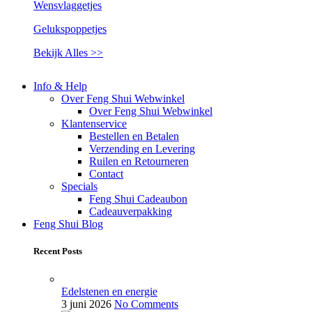
Wensvlaggetjes
Gelukspoppetjes
Bekijk Alles >>
Info & Help
Over Feng Shui Webwinkel
Over Feng Shui Webwinkel
Klantenservice
Bestellen en Betalen
Verzending en Levering
Ruilen en Retourneren
Contact
Specials
Feng Shui Cadeaubon
Cadeauverpakking
Feng Shui Blog
Recent Posts
Edelstenen en energie
3 juni 2026
No Comments