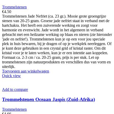
Trommelstenen
€
4.50
Trommelstenen Jade Nefriet (ca. 23 gr.). Mooie grote groengrijze
stenen van 20-25 gram. Groene jade nefriet staat in verband met de
hartchakra. Het heeft een zuiverende werking en zorgt voor
harmonie en evenwicht. Jade wordt in het algemeen in verband
gebracht met een heilzame werking op blaas en nieren (zie hieronder
'jade en nefriet'). Trommelstenen kun je op een voor jou speciale
plek in huis bewaren, bij je dragen of op je werkplek neerleggen. Of
je kunt deze gebruiken in een crystal grid of kristal raster. Om dit
kristal voor je te laten werken, kun je er een intentie aan koppelen.
Formaat ca. 2-3 cm / ca. 20-25 gram, prijs is per stuk. Let op
trommelstenen zijn natuurprodukten en verschillen dus van vorm en
uiterlijk.
Toevoegen aan winkelwagen
Quick view
Add to compare
Trommelstenen Oceaan Jaspis (Zuid-Afrika)
Trommelstenen
€
4.66