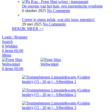
De energie van het huis, een energetische symfonie
6 oktober 2025
No Comments
Creëer je eigen geluk, wat zijn jouw intenties?
29 mei 2025
No Comments
BEKIJK MEER >>
Login / Register
Search
0
Wishlist
0
items
€
0.00
Menu
0
items
€
0.00