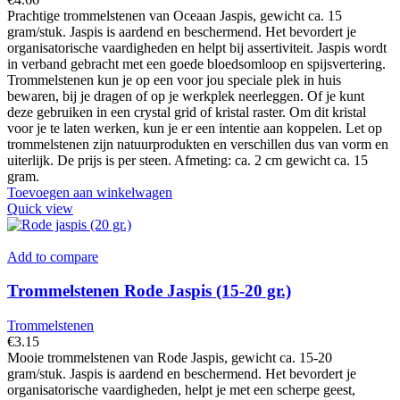
Prachtige trommelstenen van Oceaan Jaspis, gewicht ca. 15
gram/stuk. Jaspis is aardend en beschermend. Het bevordert je
organisatorische vaardigheden en helpt bij assertiviteit. Jaspis wordt
in verband gebracht met een goede bloedsomloop en spijsvertering.
Trommelstenen kun je op een voor jou speciale plek in huis
bewaren, bij je dragen of op je werkplek neerleggen. Of je kunt
deze gebruiken in een crystal grid of kristal raster. Om dit kristal
voor je te laten werken, kun je er een intentie aan koppelen. Let op
trommelstenen zijn natuurprodukten en verschillen dus van vorm en
uiterlijk. De prijs is per steen. Afmeting: ca. 2 cm gewicht ca. 15
gram.
Toevoegen aan winkelwagen
Quick view
Add to compare
Trommelstenen Rode Jaspis (15-20 gr.)
Trommelstenen
€
3.15
Mooie trommelstenen van Rode Jaspis, gewicht ca. 15-20
gram/stuk. Jaspis is aardend en beschermend. Het bevordert je
organisatorische vaardigheden, helpt je met een scherpe geest,