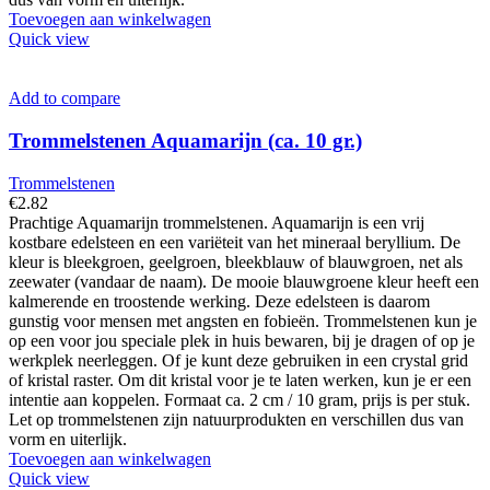
Toevoegen aan winkelwagen
Quick view
Add to compare
Trommelstenen Aquamarijn (ca. 10 gr.)
Trommelstenen
€
2.82
Prachtige Aquamarijn trommelstenen. Aquamarijn is een vrij
kostbare edelsteen en een variëteit van het mineraal beryllium. De
kleur is bleekgroen, geelgroen, bleekblauw of blauwgroen, net als
zeewater (vandaar de naam). De mooie blauwgroene kleur heeft een
kalmerende en troostende werking. Deze edelsteen is daarom
gunstig voor mensen met angsten en fobieën. Trommelstenen kun je
op een voor jou speciale plek in huis bewaren, bij je dragen of op je
werkplek neerleggen. Of je kunt deze gebruiken in een crystal grid
of kristal raster. Om dit kristal voor je te laten werken, kun je er een
intentie aan koppelen. Formaat ca. 2 cm / 10 gram, prijs is per stuk.
Let op trommelstenen zijn natuurprodukten en verschillen dus van
vorm en uiterlijk.
Toevoegen aan winkelwagen
Quick view