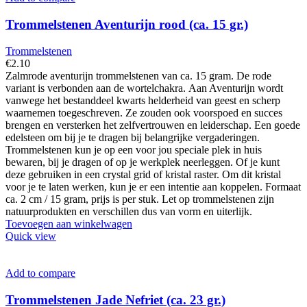
Trommelstenen Aventurijn rood (ca. 15 gr.)
Trommelstenen
€
2.10
Zalmrode aventurijn trommelstenen van ca. 15 gram. De rode
variant is verbonden aan de wortelchakra. Aan Aventurijn wordt
vanwege het bestanddeel kwarts helderheid van geest en scherp
waarnemen toegeschreven. Ze zouden ook voorspoed en succes
brengen en versterken het zelfvertrouwen en leiderschap. Een goede
edelsteen om bij je te dragen bij belangrijke vergaderingen.
Trommelstenen kun je op een voor jou speciale plek in huis
bewaren, bij je dragen of op je werkplek neerleggen. Of je kunt
deze gebruiken in een crystal grid of kristal raster. Om dit kristal
voor je te laten werken, kun je er een intentie aan koppelen. Formaat
ca. 2 cm / 15 gram, prijs is per stuk. Let op trommelstenen zijn
natuurprodukten en verschillen dus van vorm en uiterlijk.
Toevoegen aan winkelwagen
Quick view
Add to compare
Trommelstenen Jade Nefriet (ca. 23 gr.)