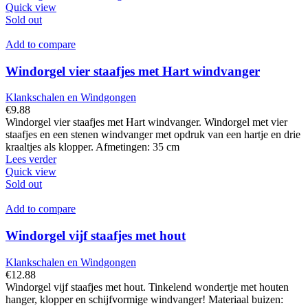
Quick view
Sold out
Add to compare
Windorgel vier staafjes met Hart windvanger
Klankschalen en Windgongen
€
9.88
Windorgel vier staafjes met Hart windvanger. Windorgel met vier
staafjes en een stenen windvanger met opdruk van een hartje en drie
kraaltjes als klopper. Afmetingen: 35 cm
Lees verder
Quick view
Sold out
Add to compare
Windorgel vijf staafjes met hout
Klankschalen en Windgongen
€
12.88
Windorgel vijf staafjes met hout. Tinkelend wondertje met houten
hanger, klopper en schijfvormige windvanger! Materiaal buizen: