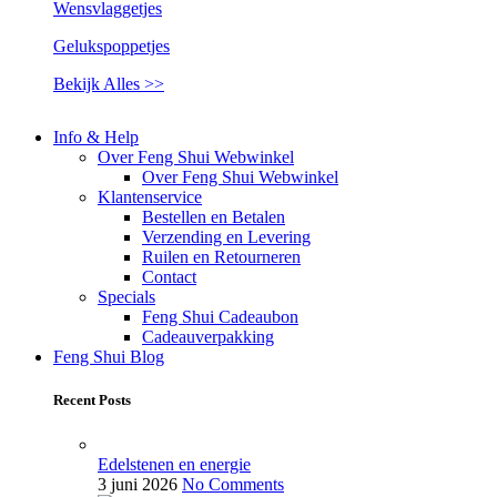
Wensvlaggetjes
Gelukspoppetjes
Bekijk Alles >>
Info & Help
Over Feng Shui Webwinkel
Over Feng Shui Webwinkel
Klantenservice
Bestellen en Betalen
Verzending en Levering
Ruilen en Retourneren
Contact
Specials
Feng Shui Cadeaubon
Cadeauverpakking
Feng Shui Blog
Recent Posts
Edelstenen en energie
3 juni 2026
No Comments