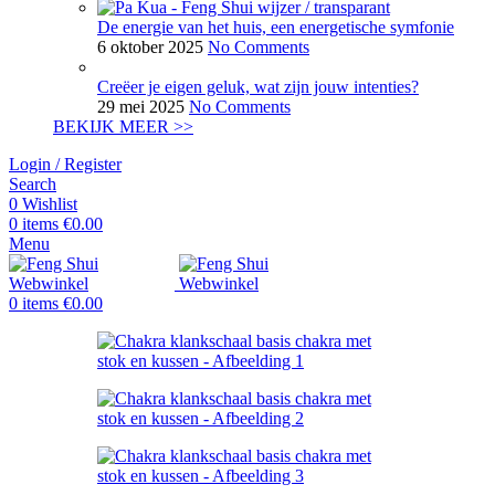
De energie van het huis, een energetische symfonie
6 oktober 2025
No Comments
Creëer je eigen geluk, wat zijn jouw intenties?
29 mei 2025
No Comments
BEKIJK MEER >>
Login / Register
Search
0
Wishlist
0
items
€
0.00
Menu
0
items
€
0.00