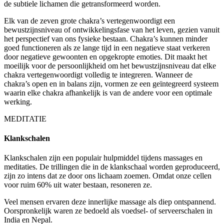
de subtiele lichamen die getransformeerd worden.
Elk van de zeven grote chakra’s vertegenwoordigt een
bewustzijnsniveau of ontwikkelingsfase van het leven, gezien vanuit
het perspectief van ons fysieke bestaan. Chakra’s kunnen minder
goed functioneren als ze lange tijd in een negatieve staat verkeren
door negatieve gewoonten en opgekropte emoties. Dit maakt het
moeilijk voor de persoonlijkheid om het bewustzijnsniveau dat elke
chakra vertegenwoordigt volledig te integreren. Wanneer de
chakra’s open en in balans zijn, vormen ze een geïntegreerd systeem
waarin elke chakra afhankelijk is van de andere voor een optimale
werking.
MEDITATIE
Klankschalen
Klankschalen zijn een populair hulpmiddel tijdens massages en
meditaties. De trillingen die in de klankschaal worden geproduceerd,
zijn zo intens dat ze door ons lichaam zoemen. Omdat onze cellen
voor ruim 60% uit water bestaan, resoneren ze.
Veel mensen ervaren deze innerlijke massage als diep ontspannend.
Oorspronkelijk waren ze bedoeld als voedsel- of serveerschalen in
India en Nepal.