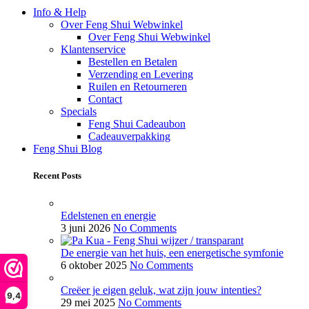
Info & Help
Over Feng Shui Webwinkel
Over Feng Shui Webwinkel
Klantenservice
Bestellen en Betalen
Verzending en Levering
Ruilen en Retourneren
Contact
Specials
Feng Shui Cadeaubon
Cadeauverpakking
Feng Shui Blog
Recent Posts
Edelstenen en energie
3 juni 2026
No Comments
De energie van het huis, een energetische symfonie
6 oktober 2025
No Comments
Creëer je eigen geluk, wat zijn jouw intenties?
9,4
29 mei 2025
No Comments