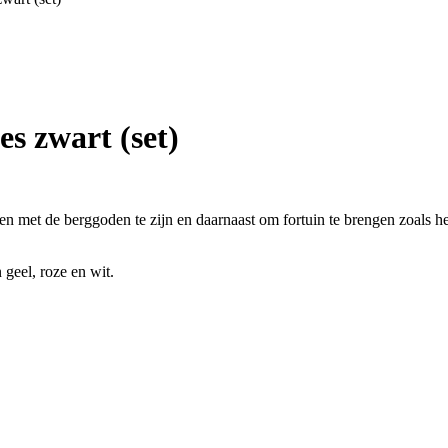
s zwart (set)
met de berggoden te zijn en daarnaast om fortuin te brengen zoals h
 geel, roze en wit.