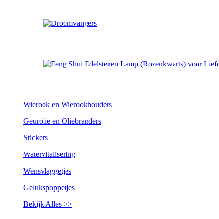
Wierook en Wierookhouders
Geurolie en Oliebranders
Stickers
Watervitalisering
Wensvlaggetjes
Gelukspoppetjes
Bekijk Alles >>