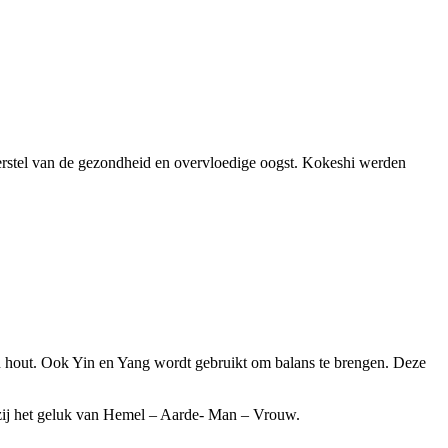
erstel van de gezondheid en overvloedige oogst. Kokeshi werden
en hout. Ook Yin en Yang wordt gebruikt om balans te brengen. Deze
n zij het geluk van Hemel – Aarde- Man – Vrouw.