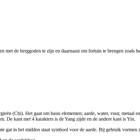
met de berggoden te zijn en daarnaast om fortuin te brengen zoals h
rgieën (Chi). Het gaat om basis elementen; aarde, water, vuur, metaal 
. De kant met 4 karakters is de Yang zijde en de andere kant is Yin.
ante gat in het midden staat symbool voor de aarde. Bij gebruik vorme