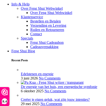
Info & Help
Over Feng Shui Webwinkel
Over Feng Shui Webwinkel
Klantenservice
Bestellen en Betalen
Verzending en Levering
Ruilen en Retourneren
Contact
Specials
Feng Shui Cadeaubon
Cadeauverpakking
Feng Shui Blog
Recent Posts
Edelstenen en energie
3 juni 2026
No Comments
De energie van het huis, een energetische symfonie
6 oktober 2025
No Comments
Creëer je eigen geluk, wat zijn jouw intenties?
9,4
29 mei 2025
No Comments