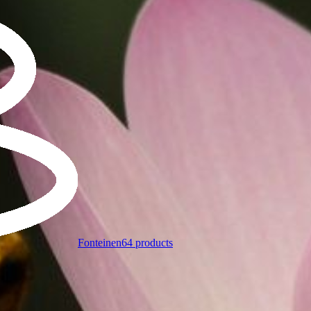
Fonteinen
64 products