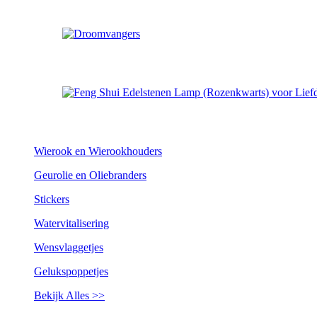
Wierook en Wierookhouders
Geurolie en Oliebranders
Stickers
Watervitalisering
Wensvlaggetjes
Gelukspoppetjes
Bekijk Alles >>