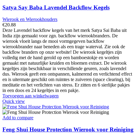
Satya Say Baba Lavendel Backflow Kegels
Wierook en Wierookhouders
€
20.88
Deze Lavendel backflow kegels van het merk Satya Sai Baba uit
India zijn gemaakt voor zgn. backflow wierookbranders. De
wierook vloeit langs de mooi vormgegeven backflow
wierookbrander naar beneden als een trage waterval. Zie ook de
backflow branders op onze website! De wierook kegeltjes zijn
volledig met de hand gerold op een bamboestokje en worden
gemaakt met natuurlijke kruiden en bloemen extract. De wierook
kegeltjes zijn beschikbaar in verschillende geuren, zoals lavendel
dus. Wierook geeft een ontspannen, kalmerend en verlichtend effect
en is uitermate geschikt om ruimtes te zuiveren (space clearing), bij
meditatie en het verlichten van stress. Er zitten en 6 sierlijke pakjes
in een doos en 24 kegeltjes in een pakje.
Toevoegen aan winkelwagen
Quick view
Add to compare
Feng Shui House Protection Wierook voor Reiniging