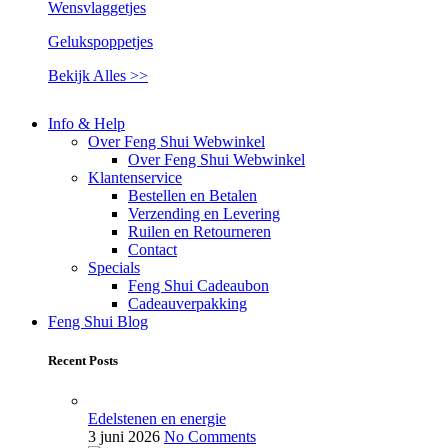
Wensvlaggetjes
Gelukspoppetjes
Bekijk Alles >>
Info & Help
Over Feng Shui Webwinkel
Over Feng Shui Webwinkel
Klantenservice
Bestellen en Betalen
Verzending en Levering
Ruilen en Retourneren
Contact
Specials
Feng Shui Cadeaubon
Cadeauverpakking
Feng Shui Blog
Recent Posts
Edelstenen en energie
3 juni 2026
No Comments