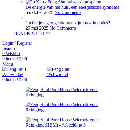
De energie van het huis, een energetische symfonie
6 oktober 2025
No Comments
Creëer je eigen geluk, wat zijn jouw intenties?
29 mei 2025
No Comments
BEKIJK MEER >>
Login / Register
Search
0
Wishlist
0
items
€
0.00
Menu
0
items
€
0.00