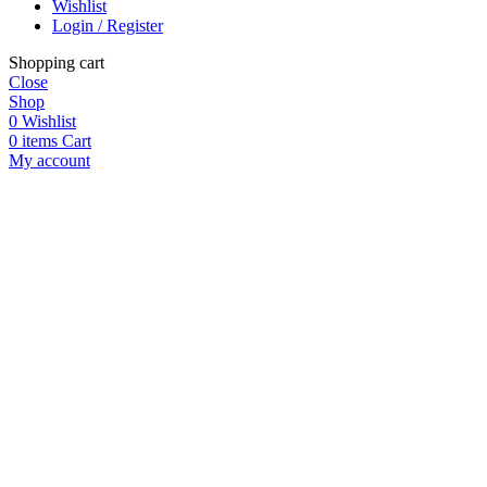
Wishlist
Login / Register
Shopping cart
Close
Shop
0
Wishlist
0
items
Cart
My account