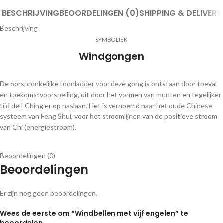
BESCHRIJVING
BEOORDELINGEN (0)
SHIPPING & DELIVERY
Beschrijving
SYMBOLIEK
Windgongen
De oorspronkelijke toonladder voor deze gong is ontstaan door toeval
en toekomstvoorspelling, dit door het vormen van munten en tegelijker
tijd de I Ching er op naslaan. Het is vernoemd naar het oude Chinese
systeem van Feng Shui, voor het stroomlijnen van de positieve stroom
van Chi (energiestroom).
Beoordelingen (0)
Beoordelingen
Er zijn nog geen beoordelingen.
Wees de eerste om “Windbellen met vijf engelen” te
beoordelen