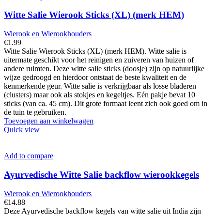
Witte Salie Wierook Sticks (XL) (merk HEM)
Wierook en Wierookhouders
€
1.99
Witte Salie Wierook Sticks (XL) (merk HEM). Witte salie is
uitermate geschikt voor het reinigen en zuiveren van huizen of
andere ruimten. Deze witte salie sticks (doosje) zijn op natuurlijke
wijze gedroogd en hierdoor ontstaat de beste kwaliteit en de
kenmerkende geur. Witte salie is verkrijgbaar als losse bladeren
(clusters) maar ook als stokjes en kegeltjes. Eén pakje bevat 10
sticks (van ca. 45 cm). Dit grote formaat leent zich ook goed om in
de tuin te gebruiken.
Toevoegen aan winkelwagen
Quick view
Add to compare
Ayurvedische Witte Salie backflow wierookkegels
Wierook en Wierookhouders
€
14.88
Deze Ayurvedische backflow kegels van witte salie uit India zijn