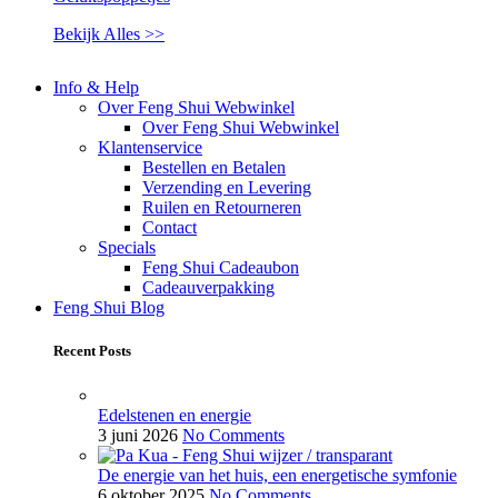
Bekijk Alles >>
Info & Help
Over Feng Shui Webwinkel
Over Feng Shui Webwinkel
Klantenservice
Bestellen en Betalen
Verzending en Levering
Ruilen en Retourneren
Contact
Specials
Feng Shui Cadeaubon
Cadeauverpakking
Feng Shui Blog
Recent Posts
Edelstenen en energie
3 juni 2026
No Comments
De energie van het huis, een energetische symfonie
6 oktober 2025
No Comments