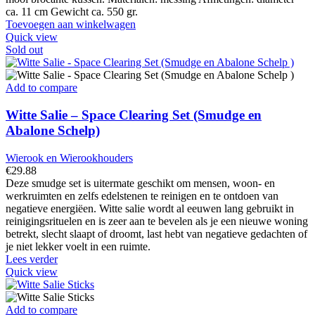
ca. 11 cm Gewicht ca. 550 gr.
Toevoegen aan winkelwagen
Quick view
Sold out
Add to compare
Witte Salie – Space Clearing Set (Smudge en
Abalone Schelp)
Wierook en Wierookhouders
€
29.88
Deze smudge set is uitermate geschikt om mensen, woon- en
werkruimten en zelfs edelstenen te reinigen en te ontdoen van
negatieve energiëen. Witte salie wordt al eeuwen lang gebruikt in
reinigingsrituelen en is zeer aan te bevelen als je een nieuwe woning
betrekt, slecht slaapt of droomt, last hebt van negatieve gedachten of
je niet lekker voelt in een ruimte.
Lees verder
Quick view
Add to compare