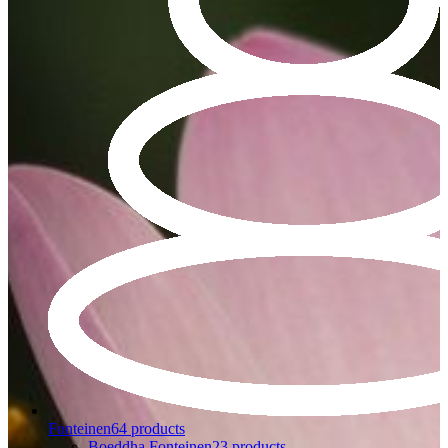
Fonteinen
64 products
Boeddha Fonteinen
23 products