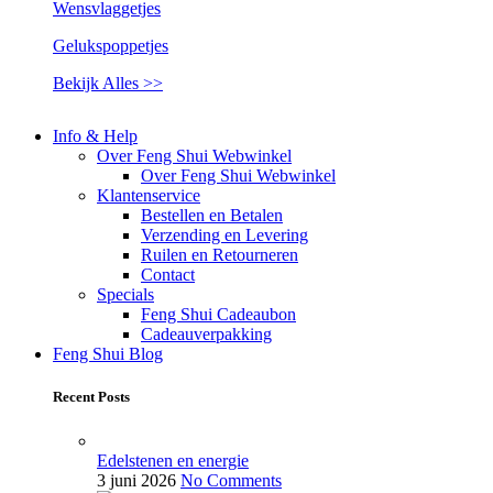
Wensvlaggetjes
Gelukspoppetjes
Bekijk Alles >>
Info & Help
Over Feng Shui Webwinkel
Over Feng Shui Webwinkel
Klantenservice
Bestellen en Betalen
Verzending en Levering
Ruilen en Retourneren
Contact
Specials
Feng Shui Cadeaubon
Cadeauverpakking
Feng Shui Blog
Recent Posts
Edelstenen en energie
3 juni 2026
No Comments