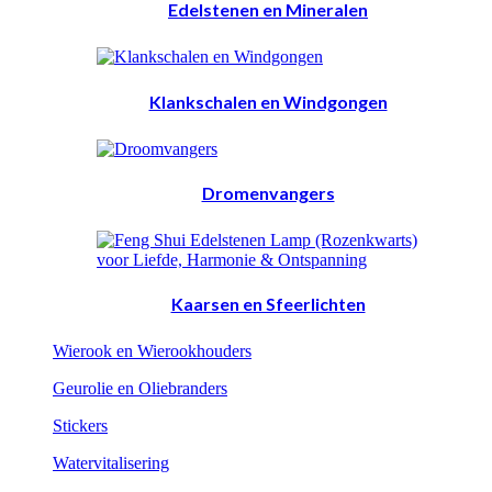
Edelstenen en Mineralen
Klankschalen en Windgongen
Dromenvangers
Kaarsen en Sfeerlichten
Wierook en Wierookhouders
Geurolie en Oliebranders
Stickers
Watervitalisering