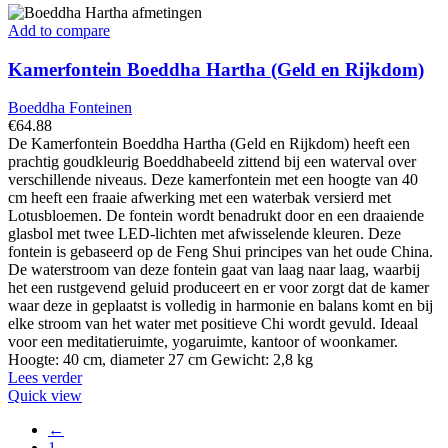
Add to compare
Kamerfontein Boeddha Hartha (Geld en Rijkdom)
Boeddha Fonteinen
€
64.88
De Kamerfontein Boeddha Hartha (Geld en Rijkdom) heeft een
prachtig goudkleurig Boeddhabeeld zittend bij een waterval over
verschillende niveaus. Deze kamerfontein met een hoogte van 40
cm heeft een fraaie afwerking met een waterbak versierd met
Lotusbloemen. De fontein wordt benadrukt door en een draaiende
glasbol met twee LED-lichten met afwisselende kleuren. Deze
fontein is gebaseerd op de Feng Shui principes van het oude China.
De waterstroom van deze fontein gaat van laag naar laag, waarbij
het een rustgevend geluid produceert en er voor zorgt dat de kamer
waar deze in geplaatst is volledig in harmonie en balans komt en bij
elke stroom van het water met positieve Chi wordt gevuld. Ideaal
voor een meditatieruimte, yogaruimte, kantoor of woonkamer.
Hoogte: 40 cm, diameter 27 cm Gewicht: 2,8 kg
Lees verder
Quick view
←
1