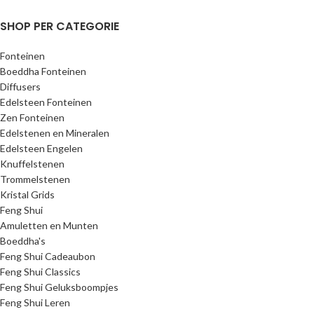
SHOP PER CATEGORIE
Fonteinen
Boeddha Fonteinen
Diffusers
Edelsteen Fonteinen
Zen Fonteinen
Edelstenen en Mineralen
Edelsteen Engelen
Knuffelstenen
Trommelstenen
Kristal Grids
Feng Shui
Amuletten en Munten
Boeddha's
Feng Shui Cadeaubon
Feng Shui Classics
Feng Shui Geluksboompjes
Feng Shui Leren