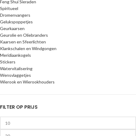
Feng Shui Sieraden
Spiritueel
Dromenvangers
Gelukspoppetjes
Geurkaarsen
Geurolie en Oliebranders
Kaarsen en Sfeerlichten
Klankschalen en Windgongen
Meridiaankogels
Stickers
Watervitalisering
Wensvlaggetjes
Wierook en Wierookhouders
FILTER OP PRIJS