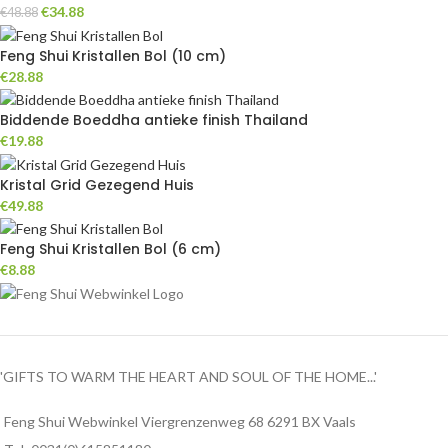
€
34.88
€
48.88
Feng Shui Kristallen Bol (10 cm)
€
28.88
Biddende Boeddha antieke finish Thailand
€
19.88
Kristal Grid Gezegend Huis
€
49.88
Feng Shui Kristallen Bol (6 cm)
€
8.88
'GIFTS TO WARM THE HEART AND SOUL OF THE HOME...'
Feng Shui Webwinkel Viergrenzenweg 68 6291 BX Vaals