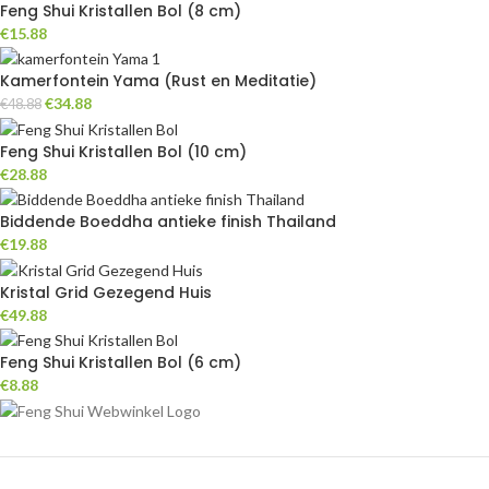
Feng Shui Kristallen Bol (8 cm)
€
15.88
Kamerfontein Yama (Rust en Meditatie)
€
34.88
€
48.88
Feng Shui Kristallen Bol (10 cm)
€
28.88
Biddende Boeddha antieke finish Thailand
€
19.88
Kristal Grid Gezegend Huis
€
49.88
Feng Shui Kristallen Bol (6 cm)
€
8.88