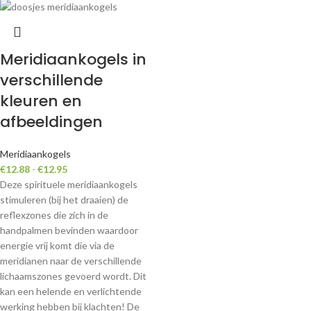
Meridiaankogels in
verschillende
kleuren en
afbeeldingen
Meridiaankogels
€
12.88
-
€
12.95
Deze spirituele meridiaankogels
stimuleren (bij het draaien) de
reflexzones die zich in de
handpalmen bevinden waardoor
energie vrij komt die via de
meridianen naar de verschillende
lichaamszones gevoerd wordt. Dit
kan een helende en verlichtende
werking hebben bij klachten! De