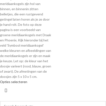
meridiaankogels zijn hol van
binnen, en binnenin zitten
belletjes, die een rustgevend
getingel laten horen als je ze door
je hand rolt. De foto op deze
pagina is een voorbeeld van
groene meridiaankogels met Draak
en Phoenix. Kijk hieronder bij het
veld 'Symbool meridiaankogel'
welke kleuren en afbeeldingen van
de meridiaankogels er zijn en maak
je keuze. Let op: de kleur van het
doosje varieert (rood, blauw, groen
of zwart). De afmetingen van de
doosjes zijn 5 x 10 x 5 cm.
Opties selecteren