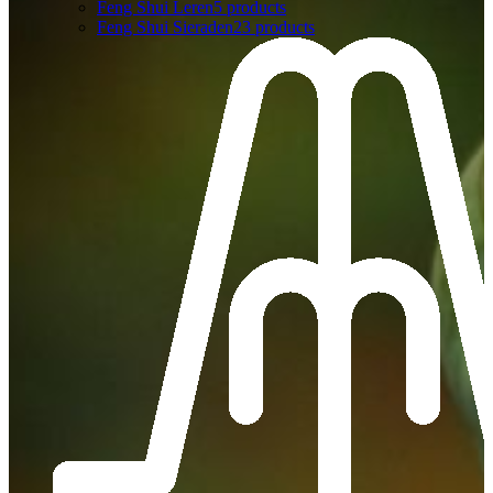
Feng Shui Leren
5 products
Feng Shui Sieraden
23 products