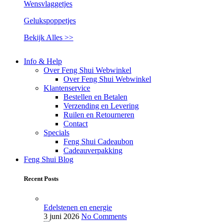
Wensvlaggetjes
Gelukspoppetjes
Bekijk Alles >>
Info & Help
Over Feng Shui Webwinkel
Over Feng Shui Webwinkel
Klantenservice
Bestellen en Betalen
Verzending en Levering
Ruilen en Retourneren
Contact
Specials
Feng Shui Cadeaubon
Cadeauverpakking
Feng Shui Blog
Recent Posts
Edelstenen en energie
3 juni 2026
No Comments