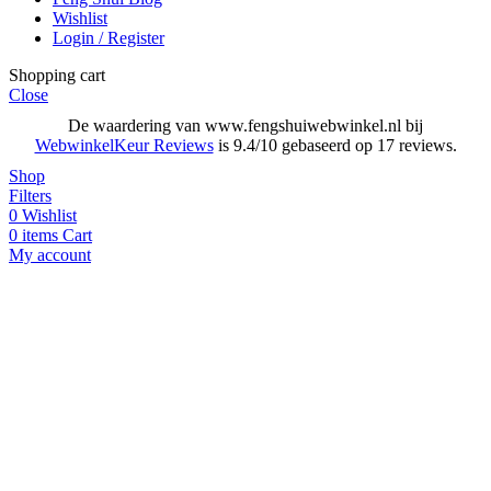
Wishlist
Login / Register
Shopping cart
Close
De waardering van www.fengshuiwebwinkel.nl bij
WebwinkelKeur Reviews
is 9.4/10 gebaseerd op 17 reviews.
Shop
Filters
0
Wishlist
0
items
Cart
My account