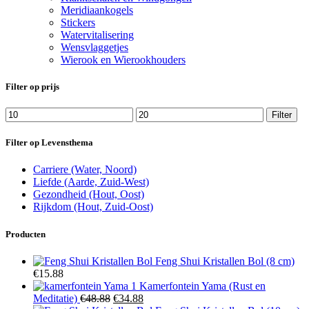
Meridiaankogels
Stickers
Watervitalisering
Wensvlaggetjes
Wierook en Wierookhouders
Filter op prijs
Min.
Max.
Filter
prijs
prijs
Filter op Levensthema
Carriere (Water, Noord)
Liefde (Aarde, Zuid-West)
Gezondheid (Hout, Oost)
Rijkdom (Hout, Zuid-Oost)
Producten
Feng Shui Kristallen Bol (8 cm)
€
15.88
Kamerfontein Yama (Rust en
Oorspronkelijke
Huidige
Meditatie)
€
48.88
€
34.88