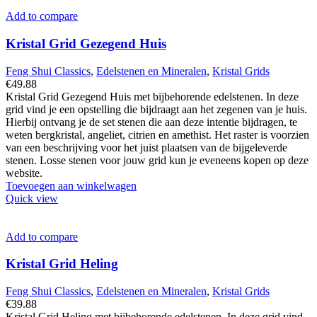
Add to compare
Kristal Grid Gezegend Huis
Feng Shui Classics
,
Edelstenen en Mineralen
,
Kristal Grids
€
49.88
Kristal Grid Gezegend Huis met bijbehorende edelstenen. In deze
grid vind je een opstelling die bijdraagt aan het zegenen van je huis.
Hierbij ontvang je de set stenen die aan deze intentie bijdragen, te
weten bergkristal, angeliet, citrien en amethist. Het raster is voorzien
van een beschrijving voor het juist plaatsen van de bijgeleverde
stenen. Losse stenen voor jouw grid kun je eveneens kopen op deze
website.
Toevoegen aan winkelwagen
Quick view
Add to compare
Kristal Grid Heling
Feng Shui Classics
,
Edelstenen en Mineralen
,
Kristal Grids
€
39.88
Kristal Grid Heling met bijbehorende edelstenen. In deze grid vind