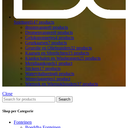
Spiritueel
147 products
droomvanger
0 products
Dromenvangers
9 products
Gelukspoppetjes
4 products
Geurkaarsen
7 products
Geurolie en Oliebranders
32 products
Kaarsen en Sfeerlichten
15 products
Klankschalen en Windgongen
25 products
Meridiaankogels
1 product
Stickers
17 products
Watervitalisering
6 products
Wensvlaggetjes
1 product
Wierook en Wierookhouders
37 products
Close
Search
Shop per Categorie
Fonteinen
Boeddha Fonteinen