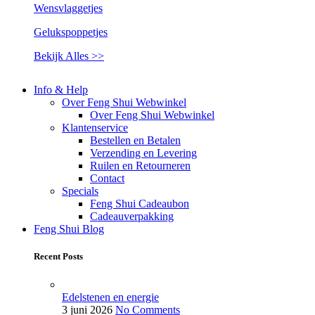
Wensvlaggetjes
Gelukspoppetjes
Bekijk Alles >>
Info & Help
Over Feng Shui Webwinkel
Over Feng Shui Webwinkel
Klantenservice
Bestellen en Betalen
Verzending en Levering
Ruilen en Retourneren
Contact
Specials
Feng Shui Cadeaubon
Cadeauverpakking
Feng Shui Blog
Recent Posts
Edelstenen en energie
3 juni 2026
No Comments