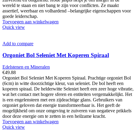
wereld te staan en niet bang te zijn voor conflicten. Ze maakt
assertief, weerbaar en volhardend –belangrijke eigenschappen voor
goede leiderschap.
Toevoegen aan winkelwagen
Quick view
Add to compare
Orgoniet Bol Seleniet Met Koperen Spiraal
Edelstenen en Mineralen
€
49.88
Orgoniet Bol Seleniet Met Koperen Spiraal. Prachtige orgoniet Bol
(6cm) in witte doorzichtige kleur, van seleniet. De bol heeft een
koperen spiraal. De helderwitte Seleniet heeft een zeer hoge vibratie,
wat het contact met hogere sferen en entiteiten vergemakkelijkt. Het
is een engelensteen met een zijdeachtige glans. Gebruikers van
orgoniet geloven dat energie transformeerbaar is. Het geeft de
mogelijkheid om onze omgeving te zuiveren van negatieve prikkels
door deze energie om te zetten in een heilzame kracht.
Toevoegen aan winkelwagen
Quick view