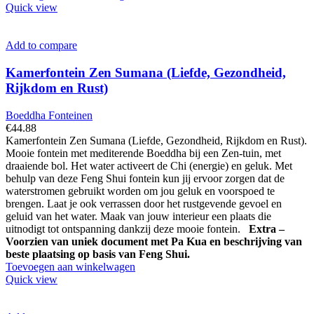
Quick view
Add to compare
Kamerfontein Zen Sumana (Liefde, Gezondheid,
Rijkdom en Rust)
Boeddha Fonteinen
€
44.88
Kamerfontein Zen Sumana (Liefde, Gezondheid, Rijkdom en Rust).
Mooie fontein met mediterende Boeddha bij een Zen-tuin, met
draaiende bol. Het water activeert de Chi (energie) en geluk. Met
behulp van deze Feng Shui fontein kun jij ervoor zorgen dat de
waterstromen gebruikt worden om jou geluk en voorspoed te
brengen. Laat je ook verrassen door het rustgevende gevoel en
geluid van het water. Maak van jouw interieur een plaats die
uitnodigt tot ontspanning dankzij deze mooie fontein.
Extra –
Voorzien van uniek document met Pa Kua en beschrijving van
beste plaatsing op basis van Feng Shui.
Toevoegen aan winkelwagen
Quick view