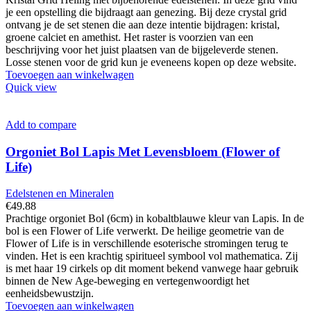
je een opstelling die bijdraagt aan genezing. Bij deze crystal grid
ontvang je de set stenen die aan deze intentie bijdragen: kristal,
groene calciet en amethist. Het raster is voorzien van een
beschrijving voor het juist plaatsen van de bijgeleverde stenen.
Losse stenen voor de grid kun je eveneens kopen op deze website.
Toevoegen aan winkelwagen
Quick view
Add to compare
Orgoniet Bol Lapis Met Levensbloem (Flower of
Life)
Edelstenen en Mineralen
€
49.88
Prachtige orgoniet Bol (6cm) in kobaltblauwe kleur van Lapis. In de
bol is een Flower of Life verwerkt. De heilige geometrie van de
Flower of Life is in verschillende esoterische stromingen terug te
vinden. Het is een krachtig spiritueel symbool vol mathematica. Zij
is met haar 19 cirkels op dit moment bekend vanwege haar gebruik
binnen de New Age-beweging en vertegenwoordigt het
eenheidsbewustzijn.
Toevoegen aan winkelwagen