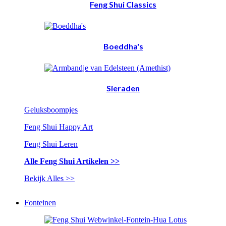
Feng Shui Classics
Boeddha's
Sieraden
Geluksboompjes
Feng Shui Happy Art
Feng Shui Leren
Alle Feng Shui Artikelen >>
Bekijk Alles >>
Fonteinen